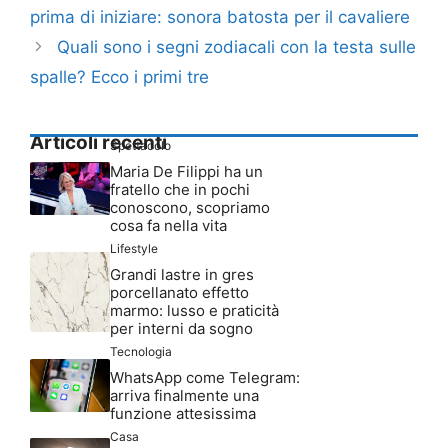
prima di iniziare: sonora batosta per il cavaliere
Quali sono i segni zodiacali con la testa sulle
spalle? Ecco i primi tre
Articoli recenti
Spettacolo
Maria De Filippi ha un
fratello che in pochi
conoscono, scopriamo
cosa fa nella vita
Lifestyle
Grandi lastre in gres
porcellanato effetto
marmo: lusso e praticità
per interni da sogno
Tecnologia
WhatsApp come Telegram:
arriva finalmente una
funzione attesissima
Casa