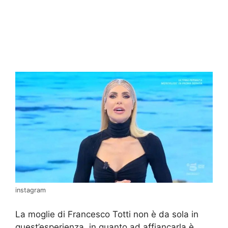
instagram
La moglie di Francesco Totti non è da sola in
quest’esperienza, in quanto ad affiancarla è