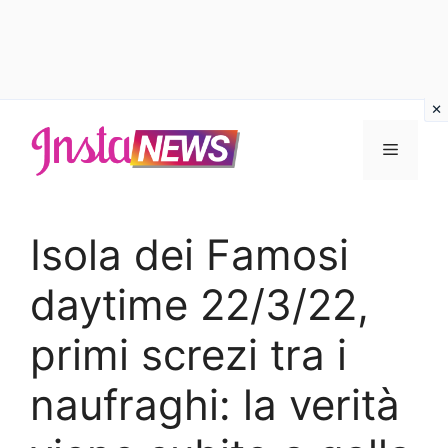
Vai
al
Menu
contenuto
Isola dei Famosi
daytime 22/3/22,
primi screzi tra i
naufraghi: la verità