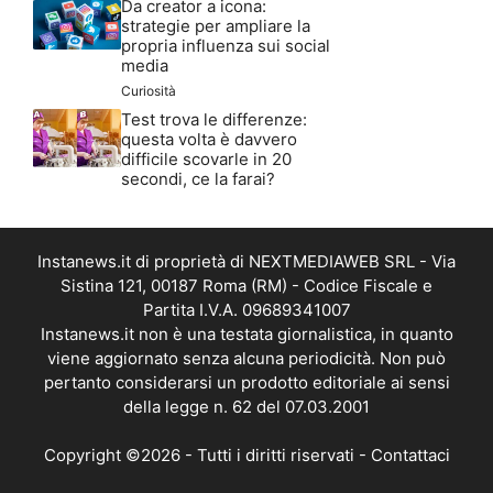
Da creator a icona:
strategie per ampliare la
propria influenza sui social
media
Curiosità
Test trova le differenze:
questa volta è davvero
difficile scovarle in 20
secondi, ce la farai?
Instanews.it di proprietà di NEXTMEDIAWEB SRL - Via
Sistina 121, 00187 Roma (RM) - Codice Fiscale e
Partita I.V.A. 09689341007
Instanews.it non è una testata giornalistica, in quanto
viene aggiornato senza alcuna periodicità. Non può
pertanto considerarsi un prodotto editoriale ai sensi
della legge n. 62 del 07.03.2001
Copyright ©2026 - Tutti i diritti riservati -
Contattaci