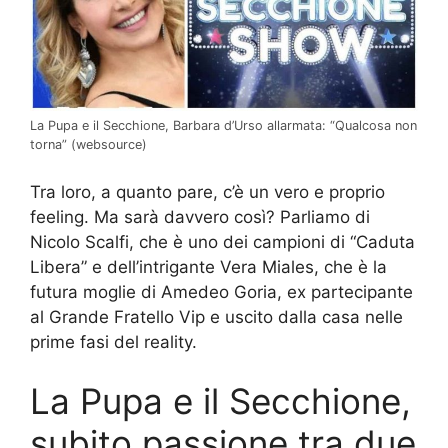
La Pupa e il Secchione, Barbara d’Urso allarmata: “Qualcosa non
torna” (websource)
Tra loro, a quanto pare, c’è un vero e proprio
feeling. Ma sarà davvero così? Parliamo di
Nicolo Scalfi, che è uno dei campioni di “Caduta
Libera” e dell’intrigante Vera Miales, che è la
futura moglie di Amedeo Goria, ex partecipante
al Grande Fratello Vip e uscito dalla casa nelle
prime fasi del reality.
La Pupa e il Secchione,
subito passione tra due