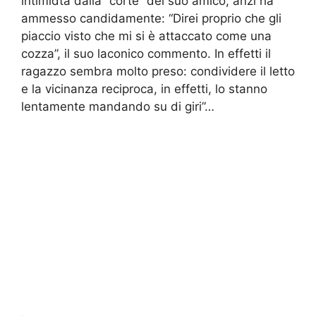
intimidta dalla “corte” del suo amico, anzi ha
ammesso candidamente: “Direi proprio che gli
piaccio visto che mi si è attaccato come una
cozza”, il suo laconico commento. In effetti il
ragazzo sembra molto preso: condividere il letto
e la vicinanza reciproca, in effetti, lo stanno
lentamente mandando su di giri”…