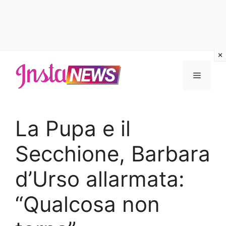
Vai
al
Menu
contenuto
La Pupa e il
Secchione, Barbara
d’Urso allarmata:
“Qualcosa non