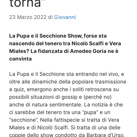
torna”
23 Marzo 2022
di
Giovanni
La Pupa e il Secchione Show, forse sta
nascendo del tenero tra Nicolò Scalfi e Vera
Miales? La fidanzata di Amedeo Goria ne è
convinta
La Pupa e il Secchione sta entrando nel vivo, e
oltre alle dinamiche della popolare trasmissione
a quiz, emergono anche i soliti retroscena su
possibili situazioni di gossip e (perché no)
anche di natura sentimentale. La notizia è che
ci sarebbe del tenero tra una “pupa” e un
“secchione”. Nella fattispecie si tratta di Vera
Miales e di Nicolò Scalfi. Si tratta di una delle
coppie dello show condotto da Barbara d’Urso,