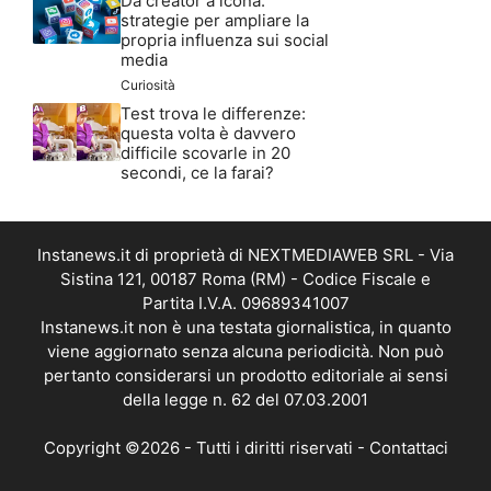
Da creator a icona:
strategie per ampliare la
propria influenza sui social
media
Curiosità
Test trova le differenze:
questa volta è davvero
difficile scovarle in 20
secondi, ce la farai?
Instanews.it di proprietà di NEXTMEDIAWEB SRL - Via
Sistina 121, 00187 Roma (RM) - Codice Fiscale e
Partita I.V.A. 09689341007
Instanews.it non è una testata giornalistica, in quanto
viene aggiornato senza alcuna periodicità. Non può
pertanto considerarsi un prodotto editoriale ai sensi
della legge n. 62 del 07.03.2001
Copyright ©2026 - Tutti i diritti riservati -
Contattaci