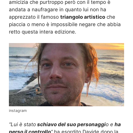
amicizia che purtroppo però con il tempo è
andata a naufragare in quanto lui non ha
apprezzato il famoso
triangolo artistico
che
piaccia o meno è impossibile negare che abbia
retto questa intera edizione.
instagram
“Lui è stato
schiavo del suo personaggi
o e
ha
perso il controllo
“
ha esordito Davide dopo la