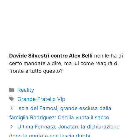
Davide Silvestri contro Alex Belli
non le ha di
certo mandate a dire, ma lui come reagirà di
fronte a tutto questo?
Categorie
Reality
Tag
Grande Fratello Vip
Isola dei Famosi, grande esclusa dalla
famiglia Rodriguez: Cecilia vuota il sacco
Ultima Fermata, Jonatan: la dichiarazione
dopo la puntata non lascia dubbi