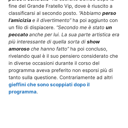
fine del Grande Fratello Vip, dove è riuscito a
classificarsi al secondo posto.
“Abbiamo
perso
l’amicizia
e il divertimento”
ha poi aggiunto con
un filo di dispiacere.
“Secondo me è stato
un
peccato
anche per lui. La sua parte artistica era
più interessante di quella sorta di
show
amoroso
che hanno fatto”
ha poi concluso,
rivelando qual è il suo pensiero considerato che
in diverse occasioni durante il corso del
programma aveva preferito non esporsi più di
tanto sulla questione. Contrariamente ad altri
gieffini che sono scoppiati dopo il
programma
.