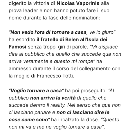
digerito la vittoria di
Nicolas Vaporinis
alla
prova leader e non hanno potuto fare il suo
nome durante la fase delle nomination:
“
Non vedo l’ora di tornare a casa
, ve lo giuro”
ha esordito
il fratello di Belen all’Isola dei
Famosi
senza troppi giri di parole.
“Mi dispiace
dire al pubblico che quello che succede qua non
arriva veramente e questo mi rompe”
ha
ammesso durante il corso del collegamento con
la moglie di Francesco Totti.
“
Voglio tornare a casa
“
ha poi proseguito.
“Al
pubblico
non arriva la verità
di quello che
succede dentro il reality. Nel senso che qua non
ci lasciano parlare e
non ci lasciano dire le
cose come sono
“
ha incalzato la dose.
“Questo
non mi va e me ne voglio tornare a casa”
.