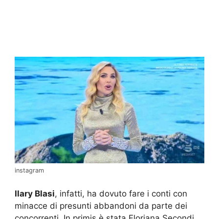
instagram
Ilary Blasi
, infatti, ha dovuto fare i conti con
minacce di presunti abbandoni da parte dei
concorrenti. In primis è stata Floriana Secondi,