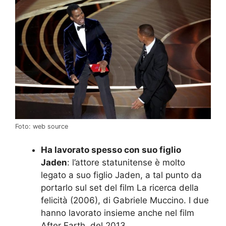
Foto: web source
Ha lavorato spesso con suo figlio
Jaden
: l’attore statunitense è molto
legato a suo figlio Jaden, a tal punto da
portarlo sul set del film La ricerca della
felicità (2006), di Gabriele Muccino. I due
hanno lavorato insieme anche nel film
After Earth, del 2013.