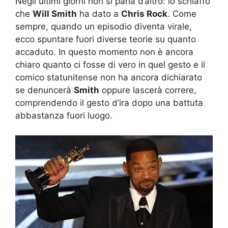
Negli ultimi giorni non si parla d’altro: lo schiaffo
che
Will Smith
ha dato a
Chris Rock
. Come
sempre, quando un episodio diventa virale,
ecco spuntare fuori diverse teorie su quanto
accaduto. In questo momento non è ancora
chiaro quanto ci fosse di vero in quel gesto e il
comico statunitense non ha ancora dichiarato
se denuncerà
Smith
oppure lascerà correre,
comprendendo il gesto d’ira dopo una battuta
abbastanza fuori luogo.