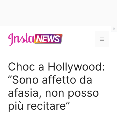
Vai
al
Menu
contenuto
Choc a Hollywood:
“Sono affetto da
afasia, non posso
più recitare”