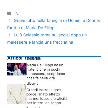
Categorie
Tv
Grave lutto nella famiglia di Uomini e Donne:
l’addio di Maria De Filippi
Lulù Selassiè torna sui social dopo un
malessere e lancia una frecciatina
Articoli recenti
Spettacolo
Maria De Filippi ha un
fratello che in pochi
conoscono, scopriamo
cosa fa nella vita
Lifestyle
Grandi lastre in gres
porcellanato effetto
marmo: lusso e praticità
per interni da sogno