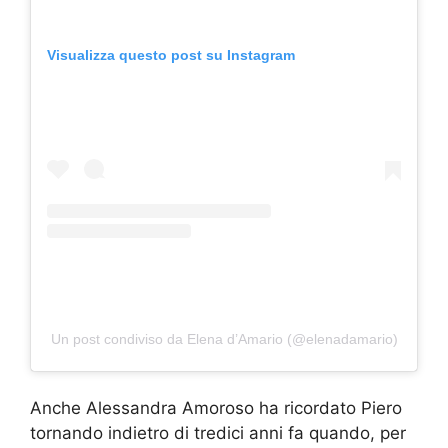
Visualizza questo post su Instagram
Un post condiviso da Elena d’Amario (@elenadamario)
Anche Alessandra Amoroso ha ricordato Piero
tornando indietro di tredici anni fa quando, per