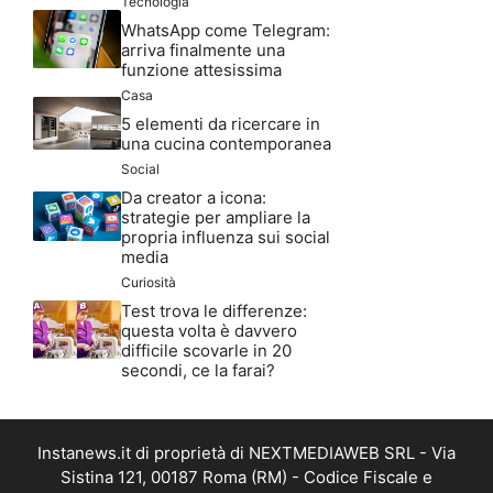
Tecnologia
WhatsApp come Telegram:
arriva finalmente una
funzione attesissima
Casa
5 elementi da ricercare in
una cucina contemporanea
Social
Da creator a icona:
strategie per ampliare la
propria influenza sui social
media
Curiosità
Test trova le differenze:
questa volta è davvero
difficile scovarle in 20
secondi, ce la farai?
Instanews.it di proprietà di NEXTMEDIAWEB SRL - Via
Sistina 121, 00187 Roma (RM) - Codice Fiscale e