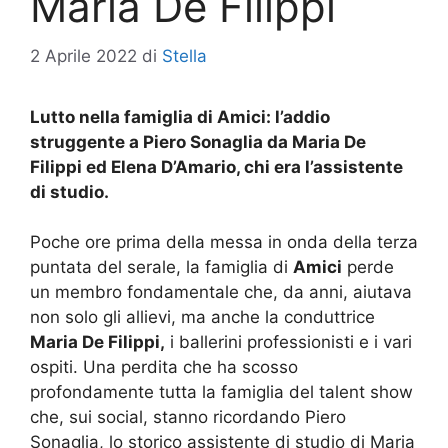
Maria De Filippi
2 Aprile 2022
di
Stella
Lutto nella famiglia di Amici: l’addio
struggente a Piero Sonaglia da Maria De
Filippi ed Elena D’Amario, chi era l’assistente
di studio.
Poche ore prima della messa in onda della terza
puntata del serale, la famiglia di
Amici
perde
un membro fondamentale che, da anni, aiutava
non solo gli allievi, ma anche la conduttrice
Maria De Filippi,
i ballerini professionisti e i vari
ospiti. Una perdita che ha scosso
profondamente tutta la famiglia del talent show
che, sui social, stanno ricordando Piero
Sonaglia, lo storico assistente di studio di Maria