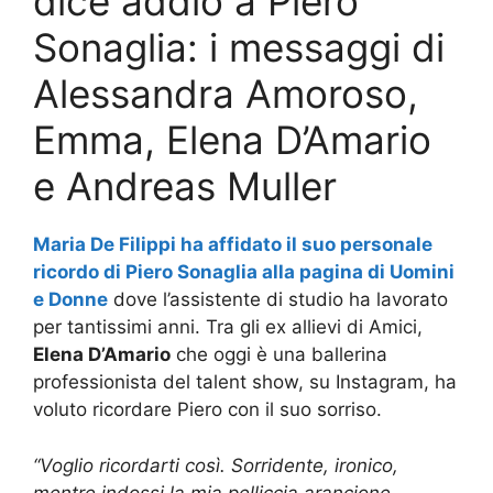
dice addio a Piero
Sonaglia: i messaggi di
Alessandra Amoroso,
Emma, Elena D’Amario
e Andreas Muller
Maria De Filippi ha affidato il suo personale
ricordo di Piero Sonaglia alla pagina di Uomini
e Donne
dove l’assistente di studio ha lavorato
per tantissimi anni. Tra gli ex allievi di Amici,
Elena D’Amario
che oggi è una ballerina
professionista del talent show, su Instagram, ha
voluto ricordare Piero con il suo sorriso.
“Voglio ricordarti così. Sorridente, ironico,
mentre indossi la mia pelliccia arancione