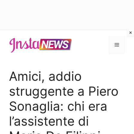
Vai
al
Menu
contenuto
Amici, addio
struggente a Piero
Sonaglia: chi era
l’assistente di