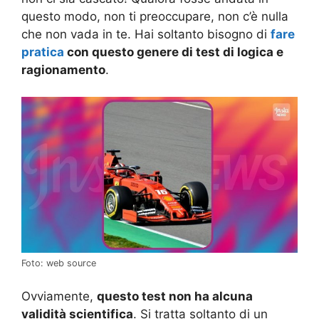
questo modo, non ti preoccupare, non c’è nulla
che non vada in te. Hai soltanto bisogno di
fare
pratica
con questo genere di test di logica e
ragionamento
.
Foto: web source
Ovviamente,
questo test non ha alcuna
validità scientifica
. Si tratta soltanto di un