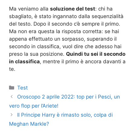
Ma veniamo alla
soluzione del test
: chi ha
sbagliato, è stato ingannato dalla sequenzialità
del testo. Dopo il secondo c’è sempre il primo.
Ma non era questa la risposta corretta: se hai
appena effettuato un sorpasso, superando il
secondo in classifica, vuol dire che adesso hai
preso la sua posizione.
Quindi tu sei il secondo
in classifica
, mentre il primo è ancora davanti a
te.
Categorie
Test
Oroscopo 2 aprile 2022: top per i Pesci, un
vero flop per l’Ariete!
Il Principe Harry è rimasto solo, colpa di
Meghan Markle?