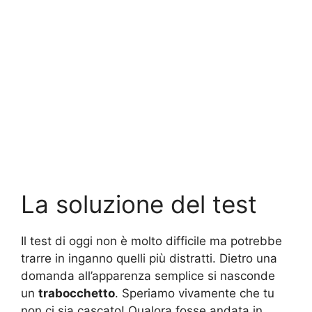
La soluzione del test
Il test di oggi non è molto difficile ma potrebbe
trarre in inganno quelli più distratti. Dietro una
domanda all’apparenza semplice si nasconde
un
trabocchetto
. Speriamo vivamente che tu
non ci sia cascato! Qualora fosse andata in