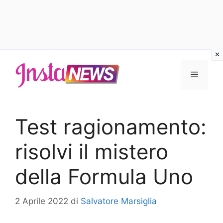
Vai
al
Menu
contenuto
Test ragionamento:
risolvi il mistero
della Formula Uno
2 Aprile 2022
di
Salvatore Marsiglia