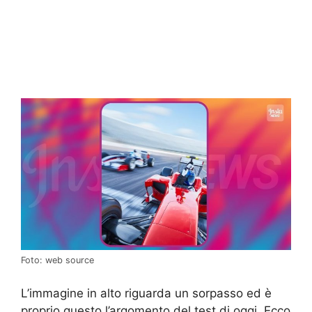
Foto: web source
L’immagine in alto riguarda un sorpasso ed è
proprio questo l’argomento del test di oggi. Ecco