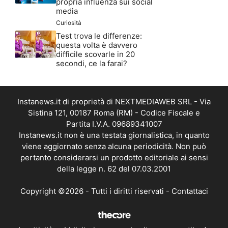
propria influenza sui social
media
Curiosità
Test trova le differenze:
questa volta è davvero
difficile scovarle in 20
secondi, ce la farai?
Instanews.it di proprietà di NEXTMEDIAWEB SRL - Via
Sistina 121, 00187 Roma (RM) - Codice Fiscale e
Partita I.V.A. 09689341007
Instanews.it non è una testata giornalistica, in quanto
viene aggiornato senza alcuna periodicità. Non può
pertanto considerarsi un prodotto editoriale ai sensi
della legge n. 62 del 07.03.2001
Copyright ©2026 - Tutti i diritti riservati -
Contattaci