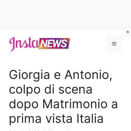
Vai
al
Menu
contenuto
Giorgia e Antonio,
colpo di scena
dopo Matrimonio a
prima vista Italia