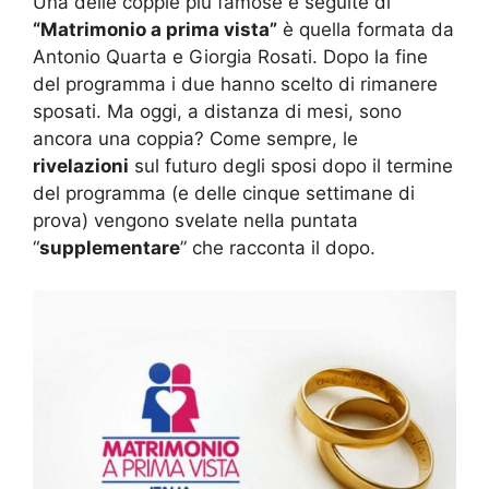
Una delle coppie più famose e seguite di
“Matrimonio a prima vista”
è quella formata da
Antonio Quarta e Giorgia Rosati. Dopo la fine
del programma i due hanno scelto di rimanere
sposati. Ma oggi, a distanza di mesi, sono
ancora una coppia? Come sempre, le
rivelazioni
sul futuro degli sposi dopo il termine
del programma (e delle cinque settimane di
prova) vengono svelate nella puntata
“
supplementare
” che racconta il dopo.