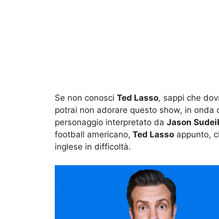
Se non conosci
Ted Lasso
, sappi che dov
potrai non adorare questo show, in onda
personaggio interpretato da
Jason Sudei
football americano,
Ted Lasso
appunto, ch
inglese in difficoltà.