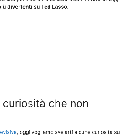
più divertenti su Ted Lasso
.
 curiosità che non
levisive
, oggi vogliamo svelarti alcune curiosità su