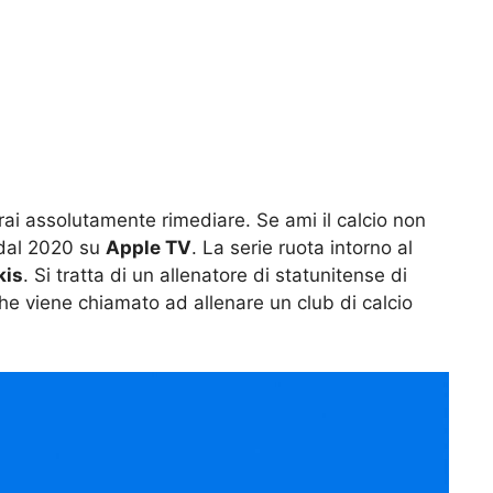
rai assolutamente rimediare. Se ami il calcio non
 dal 2020 su
Apple TV
. La serie ruota intorno al
kis
. Si tratta di un allenatore di statunitense di
e viene chiamato ad allenare un club di calcio