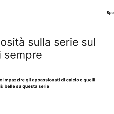
Spe
osità sulla serie sul
di sempre
o impazzire gli appassionati di calcio e quelli
iù belle su questa serie