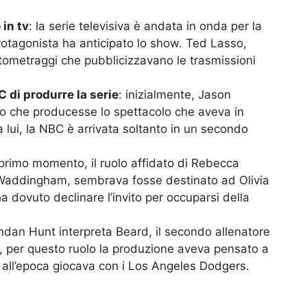
 in tv
: la serie televisiva è andata in onda per la
protagonista ha anticipato lo show. Ted Lasso,
ortometraggi che pubblicizzavano le trasmissioni
 di produrre la serie
: inizialmente, Jason
o che producesse lo spettacolo che aveva in
a lui, la NBC è arrivata soltanto in un secondo
 primo momento, il ruolo affidato di Rebecca
h Waddingham, sembrava fosse destinato ad Olivia
ha dovuto declinare l’invito per occuparsi della
ndan Hunt interpreta Beard, il secondo allenatore
 per questo ruolo la produzione aveva pensato a
e all’epoca giocava con i Los Angeles Dodgers.