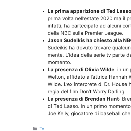
La prima apparizione di Ted Lasso
prima volta nell’estate 2020 ma il 
infatti, ha partecipato ad alcuni c
della NBC sulla Premier League.
Jason Sudeikis ha chiesto alla NBC
Sudeikis ha dovuto trovare qualcun
mente. L’idea della serie tv parte d
momento.
La presenza di Olivia Wilde
: in un
Welton, affidato all’attrice Hanna
Wilde. L’ex interprete di Dr. House 
regia del film Don’t Worry Darling.
La presenza di Brendan Hunt
: Bre
di Ted Lasso. In un primo momento,
Joe Kelly, giocatore di baseball ch
Categorie
Tv