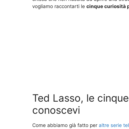
vogliamo raccontarti le
cinque curiosità 
Ted Lasso, le cinque
conoscevi
Come abbiamo già fatto per
altre serie te