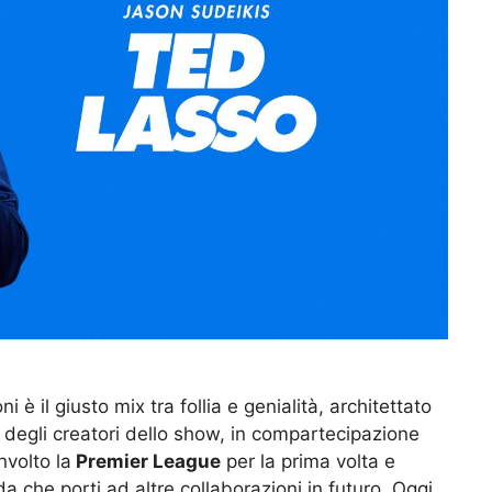
 è il giusto mix tra follia e genialità, architettato
 degli creatori dello show, in compartecipazione
nvolto la
Premier League
per la prima volta e
a che porti ad altre collaborazioni in futuro. Oggi