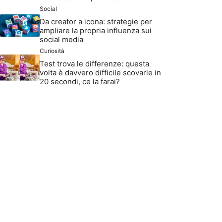
Social
Da creator a icona: strategie per
ampliare la propria influenza sui
social media
Curiosità
Test trova le differenze: questa
volta è davvero difficile scovarle in
20 secondi, ce la farai?