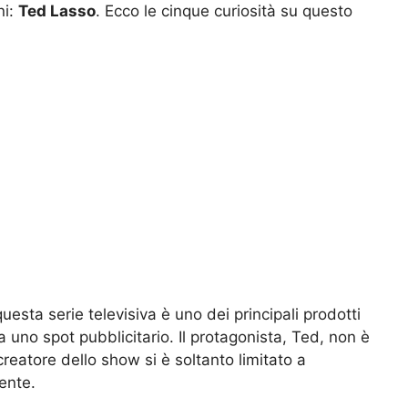
ni:
Ted Lasso
. Ecco le cinque curiosità su questo
questa serie televisiva è uno dei principali prodotti
 uno spot pubblicitario. Il protagonista, Ted, non è
creatore dello show si è soltanto limitato a
ente.