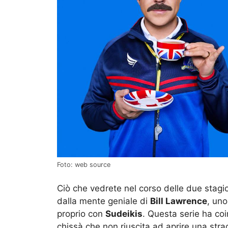
Foto: web source
Ciò che vedrete nel corso delle due stagioni
dalla mente geniale di
Bill Lawrence
, uno
proprio con
Sudeikis
. Questa serie ha coi
chissà che non riuscita ad aprire una strad