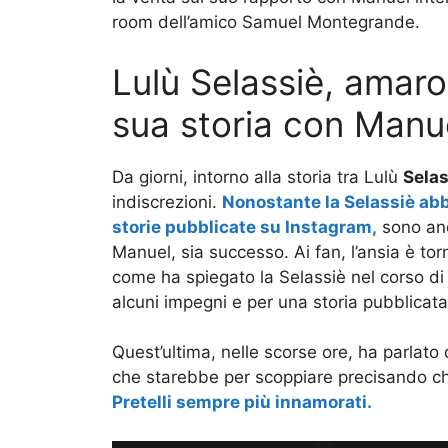
room dell’amico Samuel Montegrande.
Lulù Selassiè, amaro
sua storia con Manu
Da giorni, intorno alla storia tra Lulù
Selas
indiscrezioni.
Nonostante la Selassiè abbi
storie pubblicate su Instagram,
sono anco
Manuel, sia successo. Ai fan, l’ansia è to
come ha spiegato la Selassiè nel corso di u
alcuni impegni e per una storia pubblicat
Quest’ultima, nelle scorse ore, ha parlato 
che starebbe per scoppiare precisando che
Pretelli sempre più innamorati.