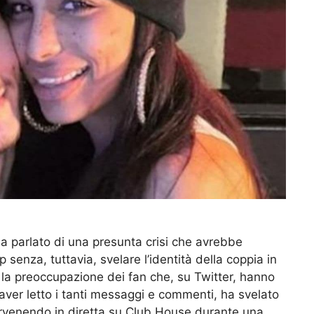
a parlato di una presunta crisi che avrebbe
 senza, tuttavia, svelare l’identità della coppia in
la preoccupazione dei fan che, su Twitter, hanno
 aver letto i tanti messaggi e commenti, ha svelato
ervenendo in diretta su Club House durante una