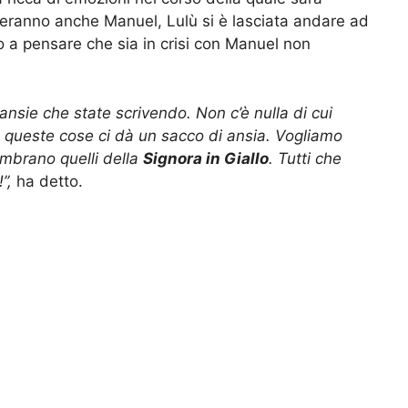
geranno anche Manuel, Lulù si è lasciata andare ad
o a pensare che sia in crisi con Manuel non
ansie che state scrivendo. Non c’è nulla di cui
e queste cose ci dà un sacco di ansia. Vogliamo
sembrano quelli della
Signora in Giallo
. Tutti che
!”,
ha detto.