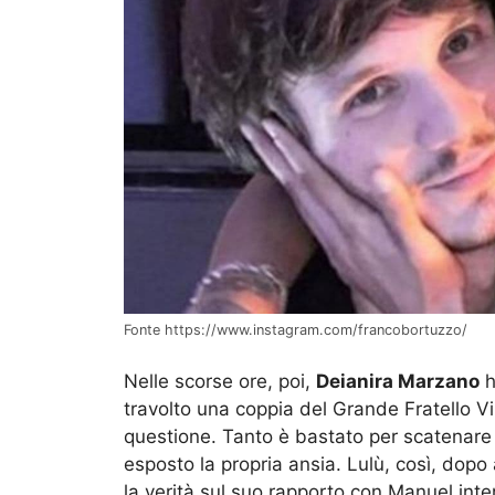
Fonte https://www.instagram.com/francobortuzzo/
Nelle scorse ore, poi,
Deianira Marzano
h
travolto una coppia del Grande Fratello Vip
questione. Tanto è bastato per scatenare 
esposto la propria ansia. Lulù, così, dopo
la verità sul suo rapporto con Manuel int