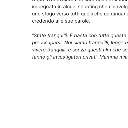
impegnata in alcuni shooting che coinvol
uno sfogo verso tutti quelli che continuan
credendo alle sue parole.
“S
tate tranquilli
.
E basta con tutte queste 
preoccuparsi. Noi siamo tranquilli, legger
vivere tranquilli e senza questi film che 
fanno gli investigatori privati. Mamma mia