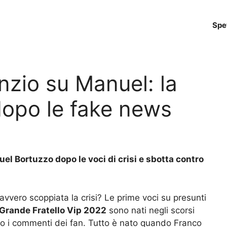
Spe
enzio su Manuel: la
dopo le fake news
uel Bortuzzo dopo le voci di crisi e sbotta contro
vvero scoppiata la crisi? Le prime voci su presunti
Grande Fratello Vip 2022
sono nati negli scorsi
to i commenti dei fan. Tutto è nato quando Franco