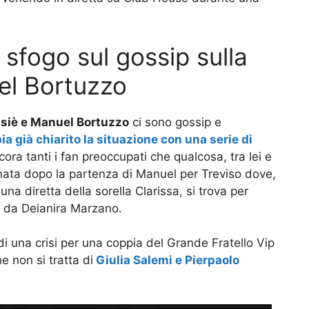
 sfogo sul gossip sulla
el Bortuzzo
siè e Manuel Bortuzzo
ci sono gossip e
a già chiarito la situazione con una serie di
ra tanti i fan preoccupati che qualcosa, tra lei e
rnata dopo la partenza di Manuel per Treviso dove,
na diretta della sorella Clarissa, si trova per
a da Deianira Marzano.
di una crisi per una coppia del Grande Fratello Vip
 non si tratta di
Giulia Salemi e Pierpaolo