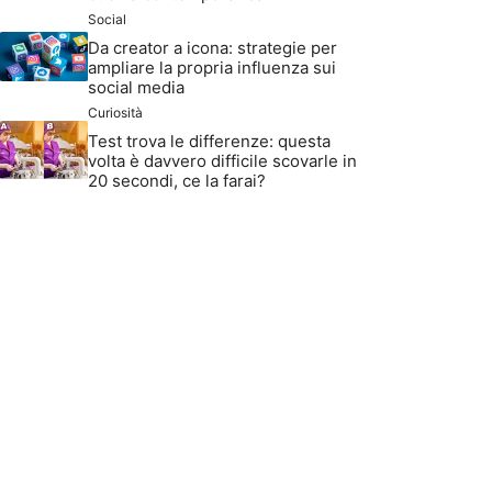
Social
Da creator a icona: strategie per
ampliare la propria influenza sui
social media
Curiosità
Test trova le differenze: questa
volta è davvero difficile scovarle in
20 secondi, ce la farai?