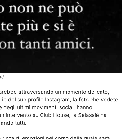
al/
tarebbe attraversando un momento delicato,
rie del suo profilo Instagram, la foto che vedete
ce degli ultimi movimenti social, hanno
 intervento su Club House, la Selassiè ha
rando tutti.
ricca di emozioni nel corso della quale sarà