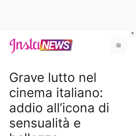
Vai
al
Menu
contenuto
Grave lutto nel
cinema italiano:
addio all’icona di
sensualità e