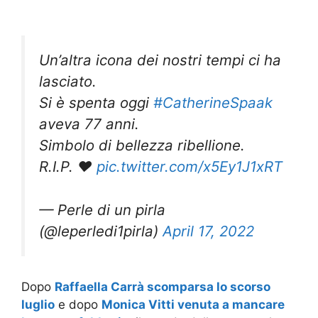
Un’altra icona dei nostri tempi ci ha
lasciato.
Si è spenta oggi
#CatherineSpaak
aveva 77 anni.
Simbolo di bellezza ribellione.
R.I.P. ❤️
pic.twitter.com/x5Ey1J1xRT
— Perle di un pirla
(@leperledi1pirla)
April 17, 2022
Dopo
Raffaella Carrà scomparsa lo scorso
luglio
e dopo
Monica Vitti venuta a mancare