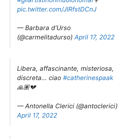
pic.twitter.com/JlRfstDCnJ
— Barbara d’Urso
(@carmelitadurso)
April 17, 2022
Libera, affascinante, misteriosa,
discreta… ciao
#catherinespaak
🙏🏽💔
— Antonella Clerici (@antoclerici)
April 17, 2022