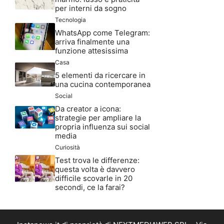
per interni da sogno
Tecnologia
WhatsApp come Telegram:
arriva finalmente una
funzione attesissima
Casa
5 elementi da ricercare in
una cucina contemporanea
Social
Da creator a icona:
strategie per ampliare la
propria influenza sui social
media
Curiosità
Test trova le differenze:
questa volta è davvero
difficile scovarle in 20
secondi, ce la farai?