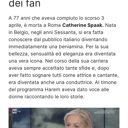
dei fan
A 77 anni che aveva compiuto lo scorso 3
aprile, è morta a Roma
Catherine Spaak.
Nata
in Belgio, negli anni Sessanta, si era fatta
conoscere dal pubblico italiano diventando
immediatamente una beniamina. Per la sua
bellezza, sensualità ed eleganza era diventata
una vera icona. Nel corso della sua carriera
aveva sempre accettato tante sfide e, dopo
aver fatto sognare tutti come attrice e cantante,
era diventata anche una conduttrice. Al timone
del programma Harem aveva dato voce alle
donne raccontando le loro storie.