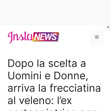
Vai
al
Menu
contenuto
Dopo la scelta a
Uomini e Donne,
arriva la frecciatina
al veleno: l’ex