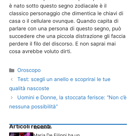
è nato sotto questo segno zodiacale è il
classico personaggio che dimentica le chiavi di
casa o il cellulare ovunque. Quando capita di
parlare con una persona di questo segno, può
succedere che una piccola distrazione gli faccia
perdere il filo del discorso. E non saprai mai
cosa avrebbe voluto dirti.
Categorie
Oroscopo
Test: scegli un anello e scoprirai le tue
qualità nascoste
Uomini e Donne, la stoccata ferisce: “Non c’è
nessuna possibilità”
Articoli recenti
Spettacolo
Maria De Filippi ha un