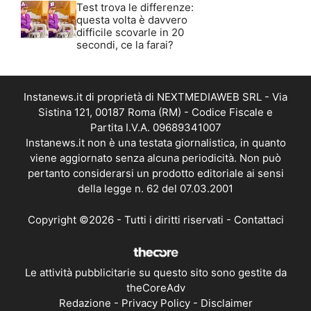
Test trova le differenze:
questa volta è davvero
difficile scovarle in 20
secondi, ce la farai?
Instanews.it di proprietà di NEXTMEDIAWEB SRL - Via
Sistina 121, 00187 Roma (RM) - Codice Fiscale e
Partita I.V.A. 09689341007
Instanews.it non è una testata giornalistica, in quanto
viene aggiornato senza alcuna periodicità. Non può
pertanto considerarsi un prodotto editoriale ai sensi
della legge n. 62 del 07.03.2001
Copyright ©2026 - Tutti i diritti riservati -
Contattaci
Le attività pubblicitarie su questo sito sono gestite da
theCoreAdv
Redazione
-
Privacy Policy
-
Disclaimer