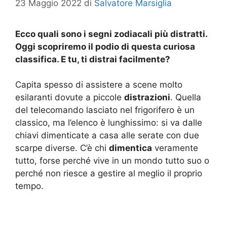
23 Maggio 2022
di
Salvatore Marsiglia
Ecco quali sono i segni zodiacali più distratti.
Oggi scopriremo il podio di questa curiosa
classifica. E tu, ti distrai facilmente?
Capita spesso di assistere a scene molto
esilaranti dovute a piccole
distrazioni
. Quella
del telecomando lasciato nel frigorifero è un
classico, ma l’elenco è lunghissimo: si va dalle
chiavi dimenticate a casa alle serate con due
scarpe diverse. C’è chi
dimentica
veramente
tutto, forse perché vive in un mondo tutto suo o
perché non riesce a gestire al meglio il proprio
tempo.