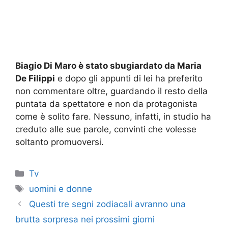
Biagio Di Maro è stato sbugiardato da Maria
De Filippi
e dopo gli appunti di lei ha preferito
non commentare oltre, guardando il resto della
puntata da spettatore e non da protagonista
come è solito fare. Nessuno, infatti, in studio ha
creduto alle sue parole, convinti che volesse
soltanto promuoversi.
Categorie
Tv
Tag
uomini e donne
Questi tre segni zodiacali avranno una
brutta sorpresa nei prossimi giorni