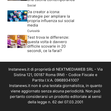
Social
Da creator a icona:
strategie per ampliare la
propria influenza sui social
media
Curiosità
Test trova le differenze:
questa volta è davvero
difficile scovarle in 20
secondi, ce la farai?
Instanews.it di proprietà di NEXTMEDIAWEB SRL - Via
Sistina 121, 00187 Roma (RM) - Codice Fiscale e
Partita I.V.A. 09689341007
Instanews.it non è una testata giornalistica, in quanto
viene aggiornato senza alcuna periodicità. Non può
pertanto considerarsi un prodotto editoriale ai sensi
della legge n. 62 del 07.03.2001