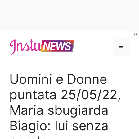
Vai
al
Menu
contenuto
Uomini e Donne
puntata 25/05/22,
Maria sbugiarda
Biagio: lui senza