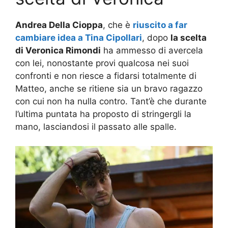
Andrea Della Cioppa
, che è
riuscito a far
cambiare idea a Tina Cipollari
, dopo
la scelta
di Veronica Rimondi
ha ammesso di avercela
con lei, nonostante provi qualcosa nei suoi
confronti e non riesce a fidarsi totalmente di
Matteo, anche se ritiene sia un bravo ragazzo
con cui non ha nulla contro. Tant’è che durante
l’ultima puntata ha proposto di stringergli la
mano, lasciandosi il passato alle spalle.