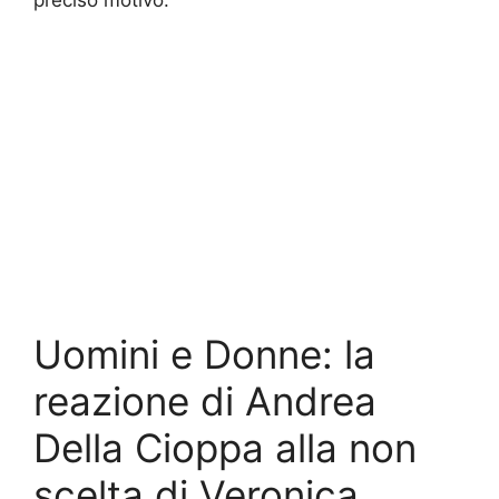
preciso motivo.
Uomini e Donne: la
reazione di Andrea
Della Cioppa alla non
scelta di Veronica