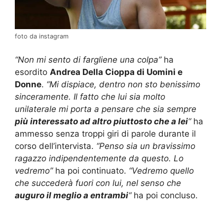
foto da instagram
“Non mi sento di fargliene una colpa”
ha
esordito
Andrea Della Cioppa di Uomini e
Donne
.
“Mi dispiace, dentro non sto benissimo
sinceramente. Il fatto che lui sia molto
unilaterale mi porta a pensare che sia sempre
più interessato ad altro piuttosto che a lei
“
ha
ammesso senza troppi giri di parole durante il
corso dell’intervista.
“Penso sia un bravissimo
ragazzo indipendentemente da questo. Lo
vedremo”
ha poi continuato.
“Vedremo quello
che succederà fuori con lui, nel senso che
auguro il meglio a entrambi
“
ha poi concluso.