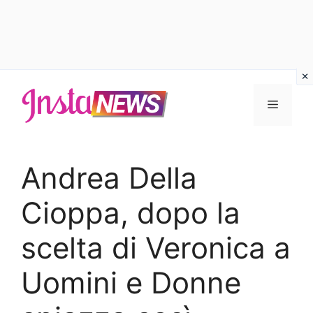
Vai
al
Menu
contenuto
Andrea Della
Cioppa, dopo la
scelta di Veronica a
Uomini e Donne