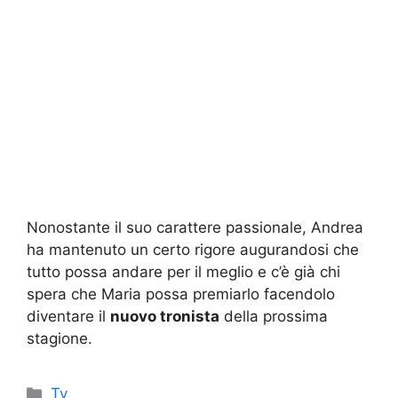
Nonostante il suo carattere passionale, Andrea
ha mantenuto un certo rigore augurandosi che
tutto possa andare per il meglio e c’è già chi
spera che Maria possa premiarlo facendolo
diventare il
nuovo tronista
della prossima
stagione.
Categorie
Tv