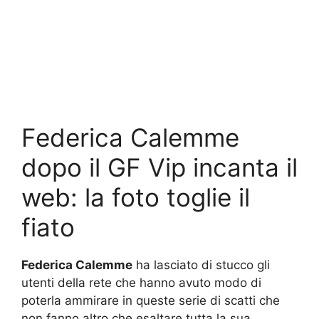
Federica Calemme
dopo il GF Vip incanta il
web: la foto toglie il
fiato
Federica Calemme
ha lasciato di stucco gli
utenti della rete che hanno avuto modo di
poterla ammirare in queste serie di scatti che
non fanno altro che esaltare tutta la sua