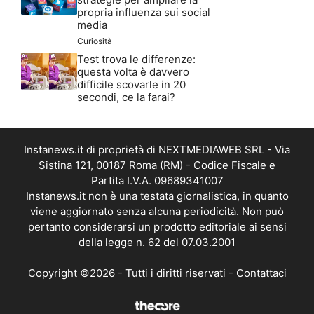
propria influenza sui social
media
Curiosità
Test trova le differenze:
questa volta è davvero
difficile scovarle in 20
secondi, ce la farai?
Instanews.it di proprietà di NEXTMEDIAWEB SRL - Via
Sistina 121, 00187 Roma (RM) - Codice Fiscale e
Partita I.V.A. 09689341007
Instanews.it non è una testata giornalistica, in quanto
viene aggiornato senza alcuna periodicità. Non può
pertanto considerarsi un prodotto editoriale ai sensi
della legge n. 62 del 07.03.2001
Copyright ©2026 - Tutti i diritti riservati -
Contattaci