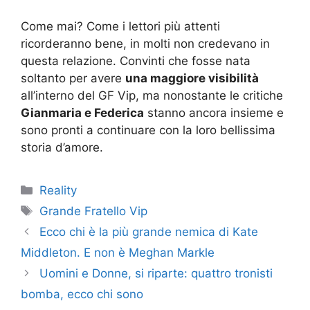
Come mai? Come i lettori più attenti
ricorderanno bene, in molti non credevano in
questa relazione. Convinti che fosse nata
soltanto per avere
una maggiore visibilità
all’interno del GF Vip, ma nonostante le critiche
Gianmaria e Federica
stanno ancora insieme e
sono pronti a continuare con la loro bellissima
storia d’amore.
Categorie
Reality
Tag
Grande Fratello Vip
Ecco chi è la più grande nemica di Kate
Middleton. E non è Meghan Markle
Uomini e Donne, si riparte: quattro tronisti
bomba, ecco chi sono