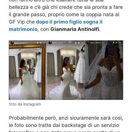
bellezza e c’è già chi crede che sia pronta a fare
il grande passo, proprio come la coppia nata al
GF Vip che
dopo il primo figlio sogna il
matrimonio
, con
Gianmaria Antinolfi
.
foto da instagram
Probabilmente però, anzi sicuramente sarà così,
le foto sono tratte dal backstage di un servizio