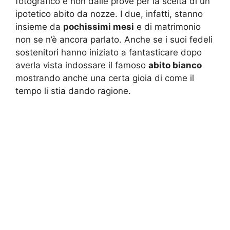
fotografico e non dalle prove per la scelta di un
ipotetico abito da nozze. I due, infatti, stanno
insieme da
pochissimi mesi
e di matrimonio
non se n’è ancora parlato. Anche se i suoi fedeli
sostenitori hanno iniziato a fantasticare dopo
averla vista indossare il famoso
abito bianco
mostrando anche una certa gioia di come il
tempo li stia dando ragione.