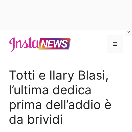
Vai
al
Menu
contenuto
Totti e Ilary Blasi,
l’ultima dedica
prima dell’addio è
da brividi