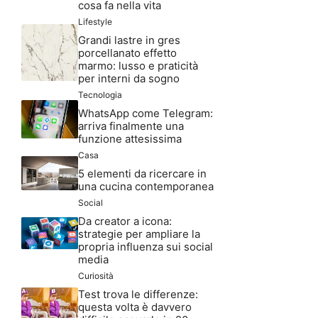
cosa fa nella vita
Lifestyle
Grandi lastre in gres
porcellanato effetto
marmo: lusso e praticità
per interni da sogno
Tecnologia
WhatsApp come Telegram:
arriva finalmente una
funzione attesissima
Casa
5 elementi da ricercare in
una cucina contemporanea
Social
Da creator a icona:
strategie per ampliare la
propria influenza sui social
media
Curiosità
Test trova le differenze:
questa volta è davvero