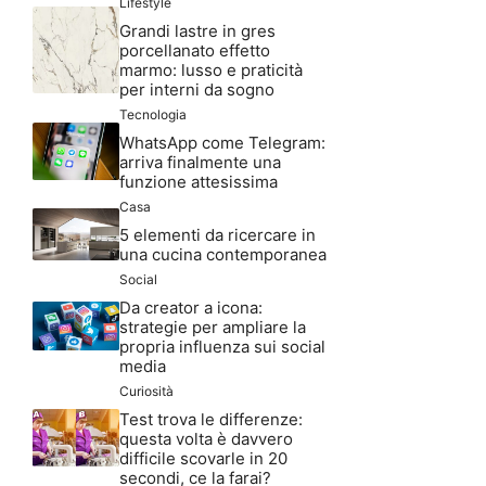
Lifestyle
Grandi lastre in gres
porcellanato effetto
marmo: lusso e praticità
per interni da sogno
Tecnologia
WhatsApp come Telegram:
arriva finalmente una
funzione attesissima
Casa
5 elementi da ricercare in
una cucina contemporanea
Social
Da creator a icona:
strategie per ampliare la
propria influenza sui social
media
Curiosità
Test trova le differenze:
questa volta è davvero
difficile scovarle in 20
secondi, ce la farai?