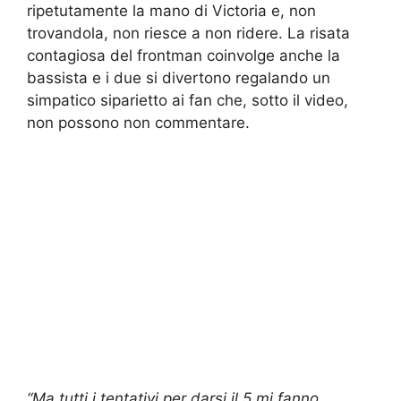
ripetutamente la mano di Victoria e, non
trovandola, non riesce a non ridere. La risata
contagiosa del frontman coinvolge anche la
bassista e i due si divertono regalando un
simpatico siparietto ai fan che, sotto il video,
non possono non commentare.
“Ma tutti i tentativi per darsi il 5 mi fanno