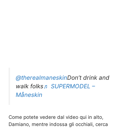
@therealmaneskin
Don’t drink and
walk folks
♬ SUPERMODEL –
Måneskin
Come potete vedere dal video qui in alto,
Damiano, mentre indossa gli occhiali, cerca