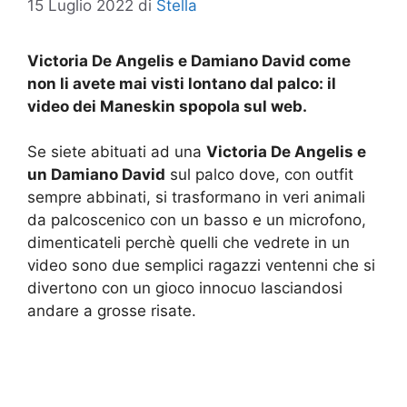
15 Luglio 2022
di
Stella
Victoria De Angelis e Damiano David come
non li avete mai visti lontano dal palco: il
video dei Maneskin spopola sul web.
Se siete abituati ad una
Victoria De Angelis e
un Damiano David
sul palco dove, con outfit
sempre abbinati, si trasformano in veri animali
da palcoscenico con un basso e un microfono,
dimenticateli perchè quelli che vedrete in un
video sono due semplici ragazzi ventenni che si
divertono con un gioco innocuo lasciandosi
andare a grosse risate.