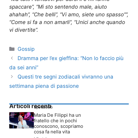
spaccare”, “Mi sto sentendo male, aiuto
ahahah”, “Che belli”, “Vi amo, siete uno spasso””,
“Come si fa a non amarli”, “Unici anche quando
vi divertite”.
Categorie
Gossip
Dramma per l’ex gieffina: “Non lo faccio più
da sei anni”
Questi tre segni zodiacali vivranno una
settimana piena di passione
Articoli recenti
Spettacolo
Maria De Filippi ha un
fratello che in pochi
conoscono, scopriamo
cosa fa nella vita