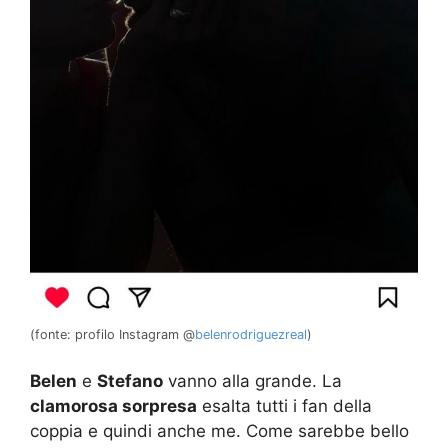
(fonte: profilo Instagram @
belenrodriguezreal
)
Belen
e
Stefano
vanno alla grande. La
clamorosa sorpresa
esalta tutti i fan della
coppia e quindi anche me. Come sarebbe bello