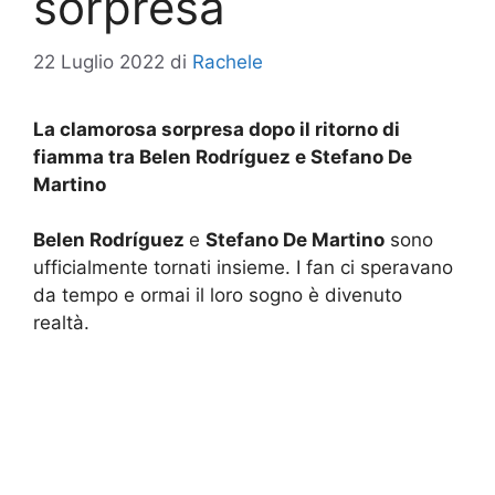
sorpresa
22 Luglio 2022
di
Rachele
La clamorosa sorpresa dopo il ritorno di
fiamma tra Belen Rodríguez e Stefano De
Martino
Belen Rodríguez
e
Stefano De Martino
sono
ufficialmente tornati insieme. I fan ci speravano
da tempo e ormai il loro sogno è divenuto
realtà.