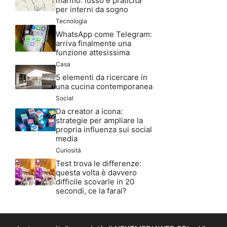
marmo: lusso e praticità
per interni da sogno
Tecnologia
WhatsApp come Telegram:
arriva finalmente una
funzione attesissima
Casa
5 elementi da ricercare in
una cucina contemporanea
Social
Da creator a icona:
strategie per ampliare la
propria influenza sui social
media
Curiosità
Test trova le differenze:
questa volta è davvero
difficile scovarle in 20
secondi, ce la farai?