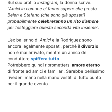
Sul suo profilo
Instagram,
la donna scrive:
“
Amici in comune ci fanno sapere che presto
Belen e Stefano (che sono già sposati)
probabilmente
celebreranno un rito d’amore
per festeggiare questa seconda vita insieme
”.
L’ex ballerino di
Amici
e la Rodríguez sono
ancora legalmente sposati, perché il
divorzio
non è mai arrivato, mentre un amico del
conduttore
spiffera tutto
.
Potrebbero quindi ripromettersi
amore eterno
di fronte ad amici e familiari. Sarebbe bellissimo
rivederli mano nella mano vestiti di tutto punto
per il grande evento.