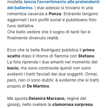
modella
lancia l’avvertimento alle pretendenti
del ballerino
. I due adesso si trovano in una
romantica vacanza a
Ponza
. Entrambi tengono
aggiornati i loro profili social e pubblicano foto
l’uno dell’altra.
Che bello vedere che il sogno di tanti fan è
finalmente divenuto realtà.
Ecco che la bella Rodríguez pubblica il
primo
scatto
dopo il ritorno di fiamma con
Stefano
.
La foto riprende i due amanti nel momento del
bacio
, ma sono controsole quindi non sono
evidenti i tratti facciali dei due soggetti. Ormai,
però, non ci sono dubbi: è evidente che si tratti
proprio di
De Martino
.
Ma spunta
Deianira Marzano
, regina del
gossip, nello svelare la
clamorosa sorpresa
.