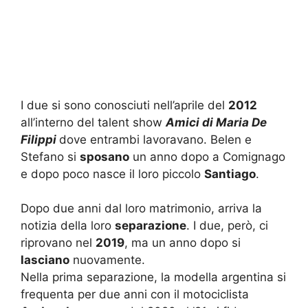
I due si sono conosciuti nell’aprile del
2012
all’interno del talent show
Amici di Maria De
Filippi
dove entrambi lavoravano. Belen e
Stefano si
sposano
un anno dopo a Comignago
e dopo poco nasce il loro piccolo
Santiago
.
Dopo due anni dal loro matrimonio, arriva la
notizia della loro
separazione
. I due, però, ci
riprovano nel
2019
, ma un anno dopo si
lasciano
nuovamente.
Nella prima separazione, la modella argentina si
frequenta per due anni con il motociclista