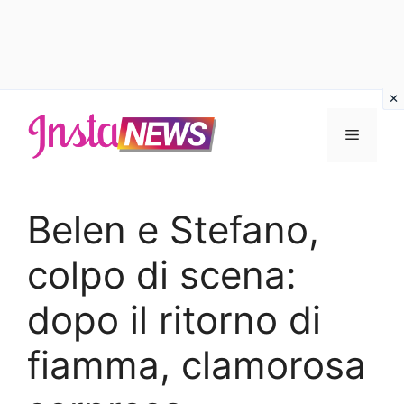
Vai
al
Menu
contenuto
Belen e Stefano,
colpo di scena:
dopo il ritorno di
fiamma, clamorosa