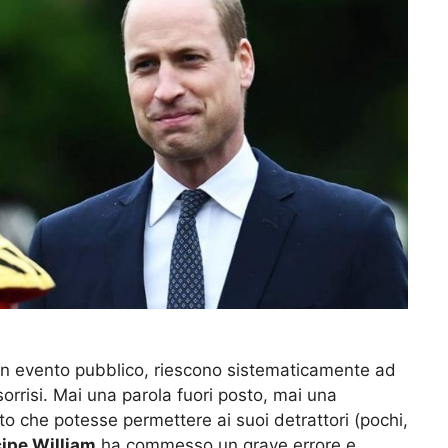
n evento pubblico, riescono sistematicamente ad
o sorrisi. Mai una parola fuori posto, mai una
o che potesse permettere ai suoi detrattori (pochi,
cipe William
ha commesso un grave errore e