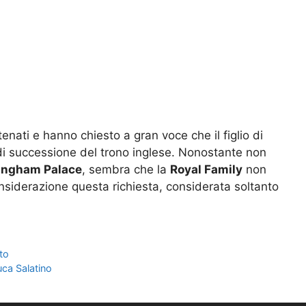
enati e hanno chiesto a gran voce che il figlio di
di successione del trono inglese. Nonostante non
ingham Palace
, sembra che la
Royal Family
non
nsiderazione questa richiesta, considerata soltanto
sto
uca Salatino