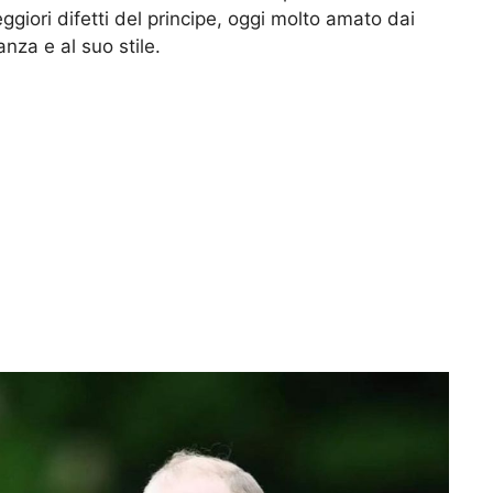
eggiori difetti del principe, oggi molto amato dai
anza e al suo stile.