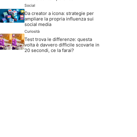
Social
Da creator a icona: strategie per
ampliare la propria influenza sui
social media
Curiosità
Test trova le differenze: questa
volta è davvero difficile scovarle in
20 secondi, ce la farai?