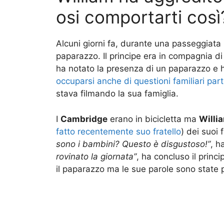
osi comportarti così
Alcuni giorni fa, durante una passeggiata i
paparazzo. Il principe era in compagnia d
ha notato la presenza di un paparazzo e h
occuparsi anche di questioni familiari par
stava filmando la sua famiglia.
I
Cambridge
erano in bicicletta ma
Willi
fatto recentemente suo fratello
) dei suoi 
sono i bambini? Questo è disgustoso!”
, h
rovinato la giornata”
, ha concluso il princi
il paparazzo ma le sue parole sono state