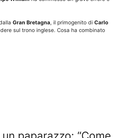
 dalla
Gran Bretagna
, il primogenito di
Carlo
sedere sul trono inglese. Cosa ha combinato
o un paparazzo: “Come