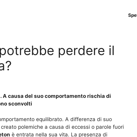
Spe
 potrebbe perdere il
ra?
ai. A causa del suo comportamento rischia di
sono sconvolti
mportamento equilibrato. A differenza di suo
creato polemiche a causa di eccessi o parole fuori
eton
è entrata nella sua vita. La presenza di