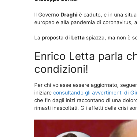
Il Governo
Draghi
è caduto, e in una situa
europeo e alla pandemia di coronavirus, alt
La proposta di
Letta
spiazza, ma non è sol
Enrico Letta parla c
condizioni!
Per chi volesse essere aggiornato, seguen
iniziare
consultando gli avvertimenti di G
che fin dagli inizi raccontano di una doloros
rimasti inascoltati. Gli effetti della crisi