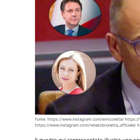
fonte: https://www.instagram.com/enricoletta/ https:
https://www.instagram.com/renatobrunetta_ufficiale/ 
Il quadro qui rappresentato illustra uno sc