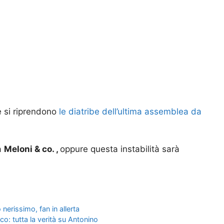
e si riprendono
le diatribe dell’ultima assemblea da
za
Meloni & co. ,
oppure questa instabilità sarà
nerissimo, fan in allerta
: tutta la verità su Antonino