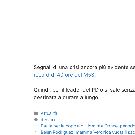
Segnali di una crisi ancora più evidente s
record di 40 ore del M5S.
Quindi, per il leader del PD o si sale sen
destinata a durare a lungo.
Categorie
Attualità
Tag
denaro
Paura per la coppia di Uomini e Donne: periodo 
Belen Rodriguez, mamma Veronica vuota il sacco