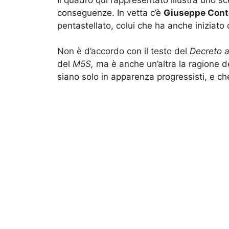
conseguenze. In vetta c’è
Giuseppe Cont
pentastellato, colui che ha anche iniziato 
Non è d’accordo con il testo del
Decreto a
del
M5S,
ma è anche un’altra la ragione del
siano solo in apparenza progressisti, e che 