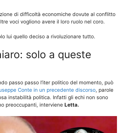
zione di difficoltà economiche dovute al conflitto
re voci vogliono avere il loro ruolo nel coro.
o lui quello deciso a rivoluzionare tutto.
hiaro: solo a queste
do passo passo l’iter politico del momento, può
iuseppe Conte in un precedente discorso
, parole
a instabilità politica. Infatti gli echi non sono
 sono preoccupanti, interviene
Letta.