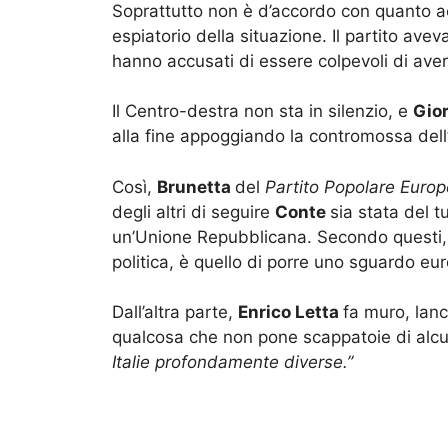
Soprattutto non è d’accordo con quanto a
espiatorio della situazione. Il partito aveva 
hanno accusati di essere colpevoli di aver 
Il Centro-destra non sta in silenzio, e
Gio
alla fine appoggiando la contromossa dell
Così,
Brunetta
del
Partito Popolare Euro
degli altri di seguire
Conte
sia stata del t
un’Unione Repubblicana. Secondo questi, 
politica, è quello di porre uno sguardo e
Dall’altra parte,
Enrico Letta
fa muro, lan
qualcosa che non pone scappatoie di alcu
Italie profondamente diverse.”