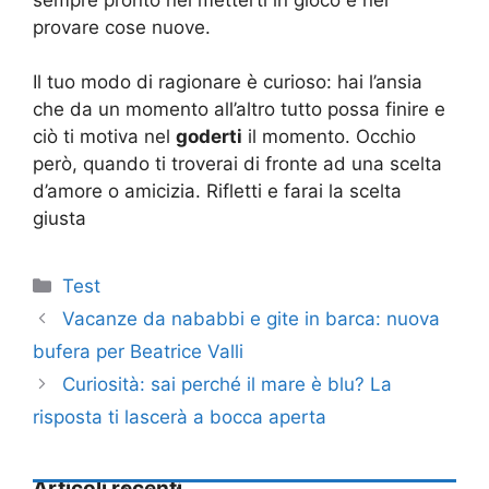
provare cose nuove.
Il tuo modo di ragionare è curioso: hai l’ansia
che da un momento all’altro tutto possa finire e
ciò ti motiva nel
goderti
il momento. Occhio
però, quando ti troverai di fronte ad una scelta
d’amore o amicizia. Rifletti e farai la scelta
giusta
Categorie
Test
Vacanze da nababbi e gite in barca: nuova
bufera per Beatrice Valli
Curiosità: sai perché il mare è blu? La
risposta ti lascerà a bocca aperta
Articoli recenti