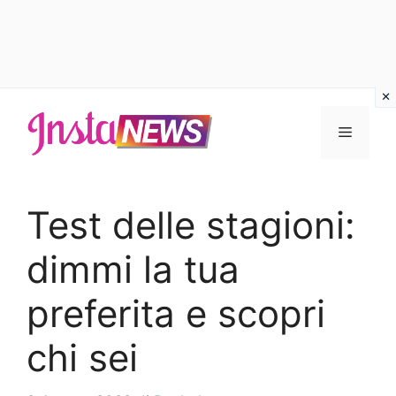
Vai
al
Menu
contenuto
Test delle stagioni:
dimmi la tua
preferita e scopri
chi sei