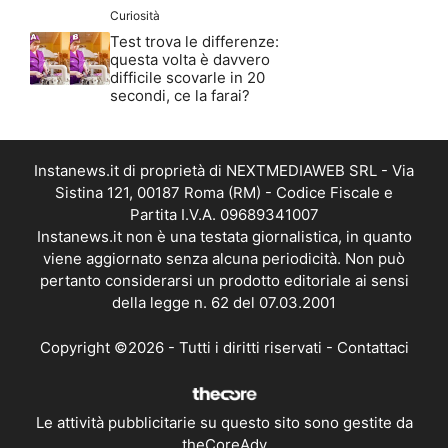
Curiosità
Test trova le differenze:
questa volta è davvero
difficile scovarle in 20
secondi, ce la farai?
Instanews.it di proprietà di NEXTMEDIAWEB SRL - Via
Sistina 121, 00187 Roma (RM) - Codice Fiscale e
Partita I.V.A. 09689341007
Instanews.it non è una testata giornalistica, in quanto
viene aggiornato senza alcuna periodicità. Non può
pertanto considerarsi un prodotto editoriale ai sensi
della legge n. 62 del 07.03.2001
Copyright ©2026 - Tutti i diritti riservati -
Contattaci
Le attività pubblicitarie su questo sito sono gestite da
theCoreAdv