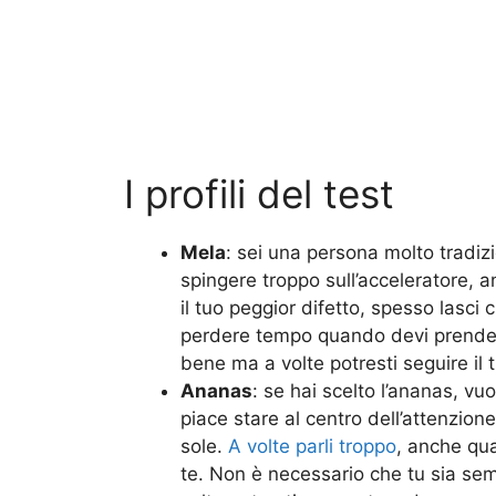
I profili del test
Mela
: sei una persona molto tradiz
spingere troppo sull’acceleratore, 
il tuo peggior difetto, spesso lasci 
perdere tempo quando devi prender
bene ma a volte potresti seguire il t
Ananas
: se hai scelto l’ananas, vu
piace stare al centro dell’attenzion
sole.
A volte parli troppo
, anche qua
te. Non è necessario che tu sia sem