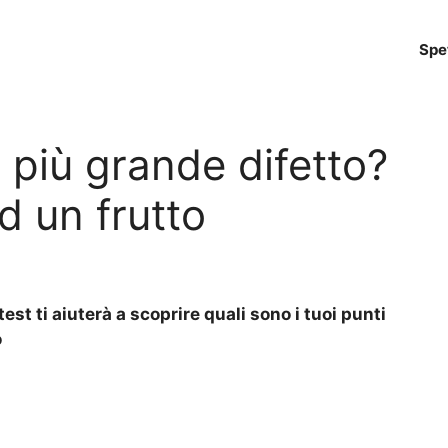
Spe
o più grande difetto?
d un frutto
est ti aiuterà a scoprire quali sono i tuoi punti
o