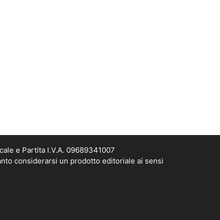
cale e Partita I.V.A. 09689341007
nto considerarsi un prodotto editoriale ai sensi