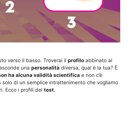
sto verso il basso. Troverai il
profilo
abbinato al
i nasconde una
personalità
diversa, qual è la tua? È
on ha alcuna validità scientifica
e non c’è
tta solo di un semplice intrattenimento che vogliamo
ri. Ecco i profili del
test
.