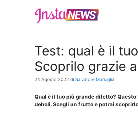
Vai
al
contenuto
Test: qual è il tu
Scoprilo grazie a
24 Agosto 2022
di
Salvatore Marsiglia
Qual è il tuo più grande difetto? Questo t
deboli. Scegli un frutto e potrai scoprirl