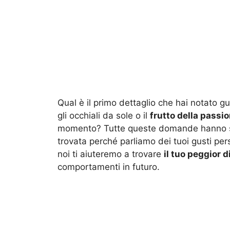
Qual è il primo dettaglio che hai notato
gli occhiali da sole o il
frutto della passi
momento? Tutte queste domande hanno sol
trovata perché parliamo dei tuoi gusti pers
noi ti aiuteremo a trovare
il tuo peggior d
comportamenti in futuro.