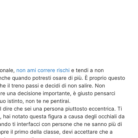
ionale,
non ami correre rischi
e tendi a non
anche quando potresti osare di più. È proprio questo
che il treno passi e decidi di non salire. Non
e una decisione importante, è giusto pensarci
uo istinto, non te ne pentirai.
ol dire che sei una persona piuttosto eccentrica. Ti
e, hai notato questa figura a causa degli occhiali da
ndo ti interfacci con persone che ne sanno più di
pre il primo della classe, devi accettare che a