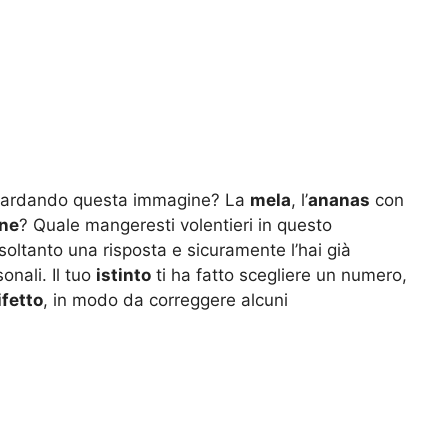
 guardando questa immagine? La
mela
, l’
ananas
con
one
? Quale mangeresti volentieri in questo
tanto una risposta e sicuramente l’hai già
onali. Il tuo
istinto
ti ha fatto scegliere un numero,
ifetto
, in modo da correggere alcuni