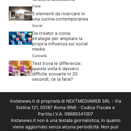
Casa
5 elementi da ricercare in
una cucina contemporanea
Social
Da creator a icona:
strategie per ampliare la
propria influenza sui social
media
Curiosità
Test trova le differenze:
questa volta è davvero
difficile scovarle in 20
secondi, ce la farai?
Instanews.it di proprietà di NEXTMEDIAWEB SRL - Via
Sistina 121, 00187 Roma (RM) - Codice Fiscale e
Partita I.V.A. 09689341007
Instanews.it non è una testata giornalistica, in quanto
viene aggiornato senza alcuna periodicità. Non può