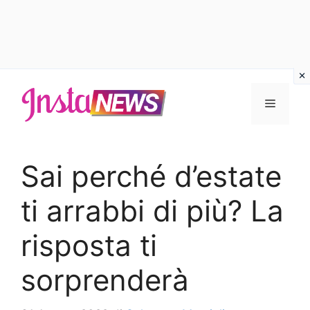
Vai
al
Menu
contenuto
Sai perché d’estate
ti arrabbi di più? La
risposta ti
sorprenderà