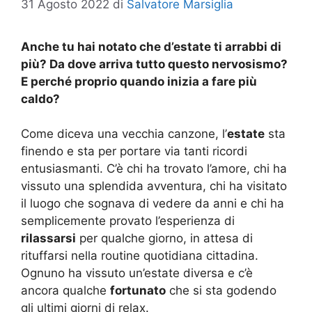
31 Agosto 2022
di
Salvatore Marsiglia
Anche tu hai notato che d’estate ti arrabbi di
più? Da dove arriva tutto questo nervosismo?
E perché proprio quando inizia a fare più
caldo?
Come diceva una vecchia canzone, l’
estate
sta
finendo e sta per portare via tanti ricordi
entusiasmanti. C’è chi ha trovato l’amore, chi ha
vissuto una splendida avventura, chi ha visitato
il luogo che sognava di vedere da anni e chi ha
semplicemente provato l’esperienza di
rilassarsi
per qualche giorno, in attesa di
rituffarsi nella routine quotidiana cittadina.
Ognuno ha vissuto un’estate diversa e c’è
ancora qualche
fortunato
che si sta godendo
gli ultimi giorni di relax.