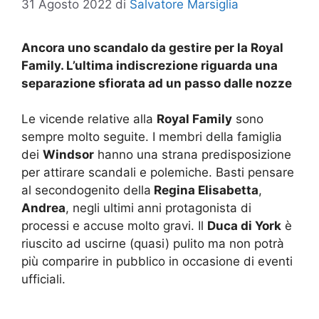
31 Agosto 2022
di
Salvatore Marsiglia
Ancora uno scandalo da gestire per la Royal
Family. L’ultima indiscrezione riguarda una
separazione sfiorata ad un passo dalle nozze
Le vicende relative alla
Royal Family
sono
sempre molto seguite. I membri della famiglia
dei
Windsor
hanno una strana predisposizione
per attirare scandali e polemiche. Basti pensare
al secondogenito della
Regina Elisabetta
,
Andrea
, negli ultimi anni protagonista di
processi e accuse molto gravi. Il
Duca di York
è
riuscito ad uscirne (quasi) pulito ma non potrà
più comparire in pubblico in occasione di eventi
ufficiali.