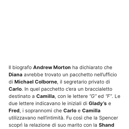
Il biografo
Andrew Morton
ha dichiarato che
Diana
avrebbe trovato un pacchetto nell’ufficio
di
Michael Colborne
, il segretario privato di
Carlo
. In quel pacchetto c’era un braccialetto
destinato a
Camilla
, con le lettere
“G”
ed
“F”
. Le
due lettere indicavano le iniziali di
Glady’s
e
Fred
, i soprannomi che
Carlo
e
Camilla
utilizzavano nell’intimità. Fu così che la Spencer
scoprì la relazione di suo marito con la
Shand