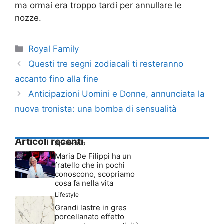
ma ormai era troppo tardi per annullare le
nozze.
Categorie
Royal Family
Questi tre segni zodiacali ti resteranno
accanto fino alla fine
Anticipazioni Uomini e Donne, annunciata la
nuova tronista: una bomba di sensualità
Articoli recenti
Spettacolo
Maria De Filippi ha un
fratello che in pochi
conoscono, scopriamo
cosa fa nella vita
Lifestyle
Grandi lastre in gres
porcellanato effetto