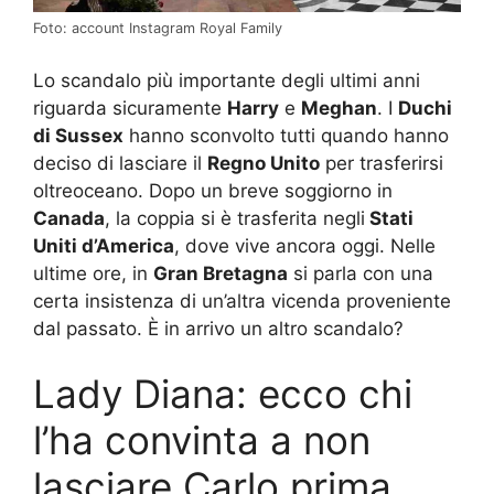
Foto: account Instagram Royal Family
Lo scandalo più importante degli ultimi anni
riguarda sicuramente
Harry
e
Meghan
. I
Duchi
di Sussex
hanno sconvolto tutti quando hanno
deciso di lasciare il
Regno Unito
per trasferirsi
oltreoceano. Dopo un breve soggiorno in
Canada
, la coppia si è trasferita negli
Stati
Uniti d’America
, dove vive ancora oggi. Nelle
ultime ore, in
Gran Bretagna
si parla con una
certa insistenza di un’altra vicenda proveniente
dal passato. È in arrivo un altro scandalo?
Lady Diana: ecco chi
l’ha convinta a non
lasciare Carlo prima