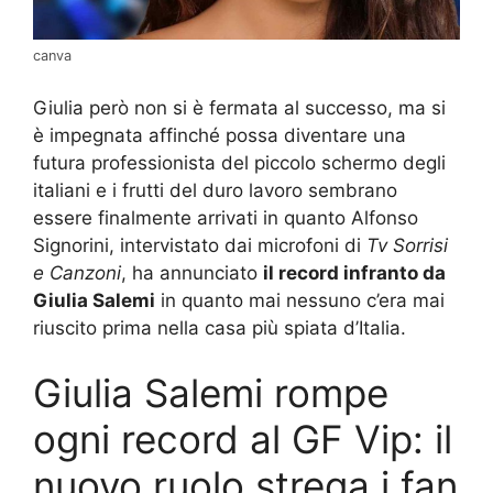
canva
Giulia però non si è fermata al successo, ma si
è impegnata affinché possa diventare una
futura professionista del piccolo schermo degli
italiani e i frutti del duro lavoro sembrano
essere finalmente arrivati in quanto Alfonso
Signorini, intervistato dai microfoni di
Tv Sorrisi
e Canzoni
, ha annunciato
il record infranto da
Giulia Salemi
in quanto mai nessuno c’era mai
riuscito prima nella casa più spiata d’Italia.
Giulia Salemi rompe
ogni record al GF Vip: il
nuovo ruolo strega i fan