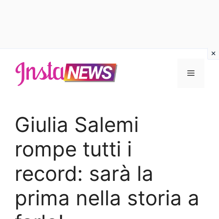
Vai
al
Menu
contenuto
Giulia Salemi
rompe tutti i
record: sarà la
prima nella storia a