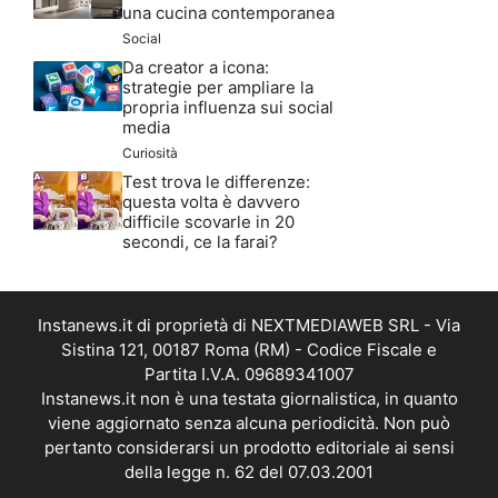
una cucina contemporanea
Social
Da creator a icona:
strategie per ampliare la
propria influenza sui social
media
Curiosità
Test trova le differenze:
questa volta è davvero
difficile scovarle in 20
secondi, ce la farai?
Instanews.it di proprietà di NEXTMEDIAWEB SRL - Via
Sistina 121, 00187 Roma (RM) - Codice Fiscale e
Partita I.V.A. 09689341007
Instanews.it non è una testata giornalistica, in quanto
viene aggiornato senza alcuna periodicità. Non può
pertanto considerarsi un prodotto editoriale ai sensi
della legge n. 62 del 07.03.2001