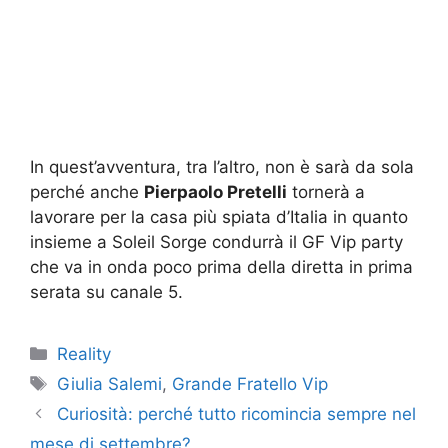
In quest’avventura, tra l’altro, non è sarà da sola
perché anche
Pierpaolo Pretelli
tornerà a
lavorare per la casa più spiata d’Italia in quanto
insieme a Soleil Sorge condurrà il GF Vip party
che va in onda poco prima della diretta in prima
serata su canale 5.
Categorie
Reality
Tag
Giulia Salemi
,
Grande Fratello Vip
Curiosità: perché tutto ricomincia sempre nel
mese di settembre?