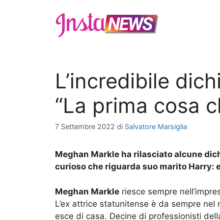
Vai
al
contenuto
L’incredibile dic
“La prima cosa c
7 Settembre 2022
di
Salvatore Marsiglia
Meghan Markle ha rilasciato alcune dichi
curioso che riguarda suo marito Harry: e
Meghan Markle
riesce sempre nell’impres
L’ex attrice statunitense è da sempre nel 
esce di casa. Decine di professionisti de