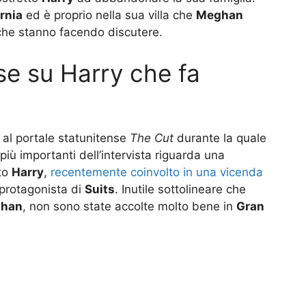
rnia
ed è proprio nella sua villa che
Meghan
 che stanno facendo discutere.
se su Harry che fa
a al portale statunitense
The Cut
durante la quale
iù importanti dell’intervista riguarda una
ito
Harry
,
recentemente coinvolto in una vicenda
x protagonista di
Suits
. Inutile sottolineare che
han
, non sono state accolte molto bene in
Gran