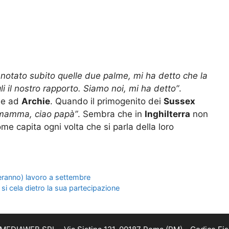
notato subito quelle due palme, mi ha detto che la
i il nostro rapporto. Siamo noi, mi ha detto”
.
he ad
Archie
. Quando il primogenito dei
Sussex
mamma, ciao papà”
. Sembra che in
Inghilterra
non
e capita ogni volta che si parla della loro
veranno) lavoro a settembre
si cela dietro la sua partecipazione