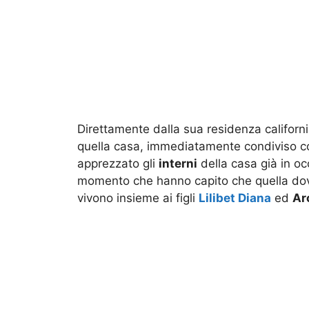
Direttamente dalla sua residenza californ
quella casa, immediatamente condiviso c
apprezzato gli
interni
della casa già in occ
momento che hanno capito che quella dov
vivono insieme ai figli
Lilibet Diana
ed
Ar