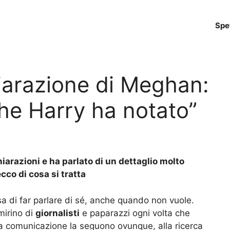
Spe
hiarazione di Meghan:
he Harry ha notato”
arazioni e ha parlato di un dettaglio molto
cco di cosa si tratta
a di far parlare di sé, anche quando non vuole.
mirino di
giornalisti
e paparazzi ogni volta che
lla comunicazione la seguono ovunque, alla ricerca