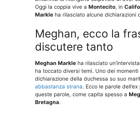
Oggi la coppia vive a
Montecito
, in
Califo
Markle
ha rilasciato alcune dichiarazioni
Meghan, ecco la fra
discutere tanto
Meghan Markle
ha rilasciato un’intervist
ha toccato diversi temi. Uno dei momenti p
dichiarazione della duchessa su suo mar
abbastanza strana
. Ecco le parole dell’e
queste parole, come capita spesso a
Meg
Bretagna
.