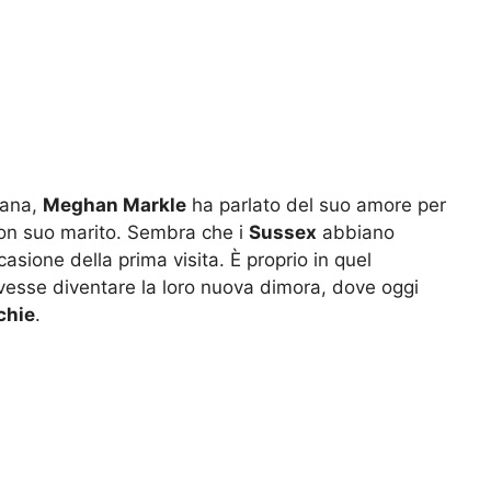
iana,
Meghan Markle
ha parlato del suo amore per
on suo marito. Sembra che i
Sussex
abbiano
asione della prima visita. È proprio in quel
esse diventare la loro nuova dimora, dove oggi
chie
.