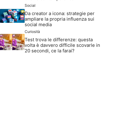
Social
Da creator a icona: strategie per
ampliare la propria influenza sui
social media
Curiosità
Test trova le differenze: questa
volta è davvero difficile scovarle in
20 secondi, ce la farai?