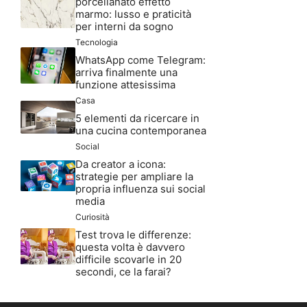
porcellanato effetto
marmo: lusso e praticità
per interni da sogno
Tecnologia
WhatsApp come Telegram:
arriva finalmente una
funzione attesissima
Casa
5 elementi da ricercare in
una cucina contemporanea
Social
Da creator a icona:
strategie per ampliare la
propria influenza sui social
media
Curiosità
Test trova le differenze:
questa volta è davvero
difficile scovarle in 20
secondi, ce la farai?