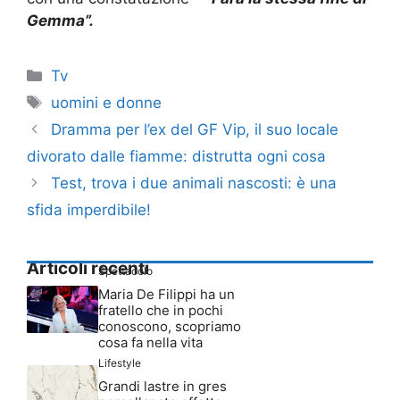
Gemma”.
Categorie
Tv
Tag
uomini e donne
Dramma per l’ex del GF Vip, il suo locale
divorato dalle fiamme: distrutta ogni cosa
Test, trova i due animali nascosti: è una
sfida imperdibile!
Articoli recenti
Spettacolo
Maria De Filippi ha un
fratello che in pochi
conoscono, scopriamo
cosa fa nella vita
Lifestyle
Grandi lastre in gres