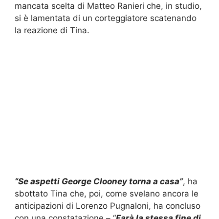
mancata scelta di Matteo Ranieri che, in studio,
si è lamentata di un corteggiatore scatenando
la reazione di Tina.
“Se aspetti George Clooney torna a casa”
, ha
sbottato Tina che, poi, come svelano ancora le
anticipazioni di Lorenzo Pugnaloni, ha concluso
con una constatazione – “
Farà la stessa fine di