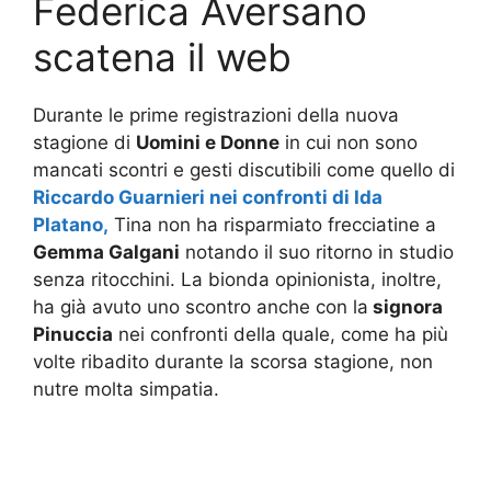
Federica Aversano
scatena il web
Durante le prime registrazioni della nuova
stagione di
Uomini e Donne
in cui non sono
mancati scontri e gesti discutibili come quello di
Riccardo Guarnieri nei confronti di Ida
Platano,
Tina non ha risparmiato frecciatine a
Gemma Galgani
notando il suo ritorno in studio
senza ritocchini. La bionda opinionista, inoltre,
ha già avuto uno scontro anche con la
signora
Pinuccia
nei confronti della quale, come ha più
volte ribadito durante la scorsa stagione, non
nutre molta simpatia.