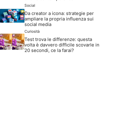
Social
Da creator a icona: strategie per
ampliare la propria influenza sui
social media
Curiosità
Test trova le differenze: questa
volta è davvero difficile scovarle in
20 secondi, ce la farai?