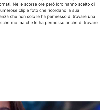
rnati. Nelle scorse ore però loro hanno scelto di
umerose clip e foto che ricordano la sua
ienza che non solo le ha permesso di trovare una
olo schermo ma che le ha permesso anche di trovare