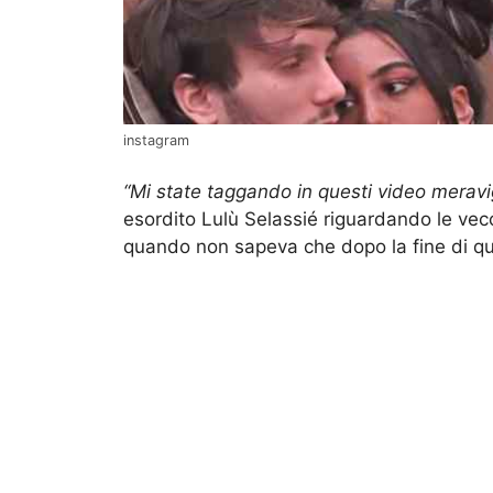
instagram
“Mi state taggando in questi video meravig
esordito Lulù Selassié riguardando le vec
quando non sapeva che dopo la fine di qu