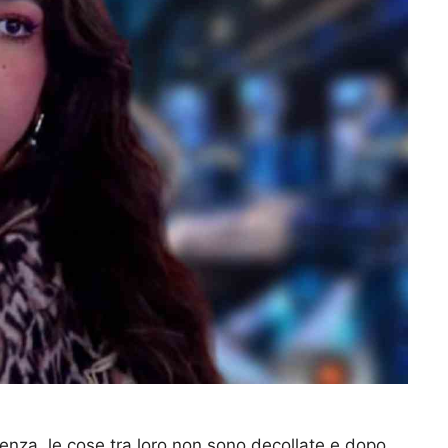
ienza, le cose tra loro non sono decollate e dopo