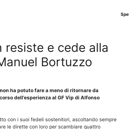
Spe
 resiste e cede alla
 Manuel Bortuzzo
 non ha potuto fare a meno di ritornare da
corso dell’esperienza al GF Vip di Alfonso
to con i suoi fedeli sostenitori, ascoltando sempre
are le dirette con loro per scambiare quattro