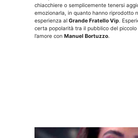
chiacchiere o semplicemente tenersi aggio
emozionarla, in quanto hanno riprodotto n
esperienza al
Grande Fratello Vip
. Esper
certa popolarità tra il pubblico del picc
l’amore con
Manuel Bortuzzo
.