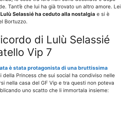
e. Tant’è che lui ha già trovato un altro amore. Lei
,
Lulù Selassié ha ceduto alla nostalgia
e si è
el Bortuzzo.
icordo di Lulù Selassié
tello Vip 7
ata è stata protagonista di una bruttissima
di della Princess che sui social ha condiviso nelle
rsi nella casa del GF Vip e tra questi non poteva
blicando uno scatto che li immortala insieme: