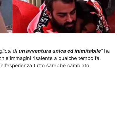
liosi di
un’avventura unica ed inimitabile
“
ha
chie immagini risalente a qualche tempo fa,
ell’esperienza tutto sarebbe cambiato.