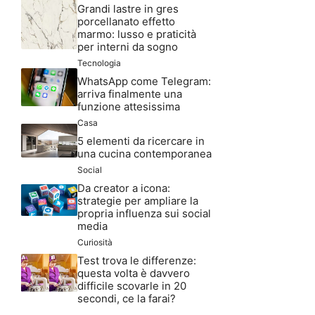
Grandi lastre in gres
porcellanato effetto
marmo: lusso e praticità
per interni da sogno
Tecnologia
WhatsApp come Telegram:
arriva finalmente una
funzione attesissima
Casa
5 elementi da ricercare in
una cucina contemporanea
Social
Da creator a icona:
strategie per ampliare la
propria influenza sui social
media
Curiosità
Test trova le differenze:
questa volta è davvero
difficile scovarle in 20
secondi, ce la farai?