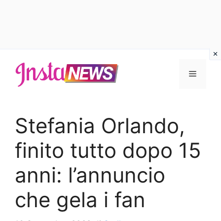
Vai
al
Menu
contenuto
Stefania Orlando,
finito tutto dopo 15
anni: l’annuncio
che gela i fan