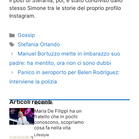
Il post di Stefania, poi, è stato condiviso dallo
stesso Simone tra le storie del proprio profilo
Instagram.
Categorie
Gossip
Tag
Stefania Orlando
Manuel Bortuzzo mette in imbarazzo suo
padre: ha mentito, ora non ci sono dubbi
Panico in aeroporto per Belen Rodríguez:
interviene la polizia
Articoli recenti
Spettacolo
Maria De Filippi ha un
fratello che in pochi
conoscono, scopriamo
cosa fa nella vita
Lifestyle