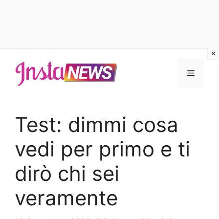
Vai
al
Menu
contenuto
Test: dimmi cosa
vedi per primo e ti
dirò chi sei
veramente