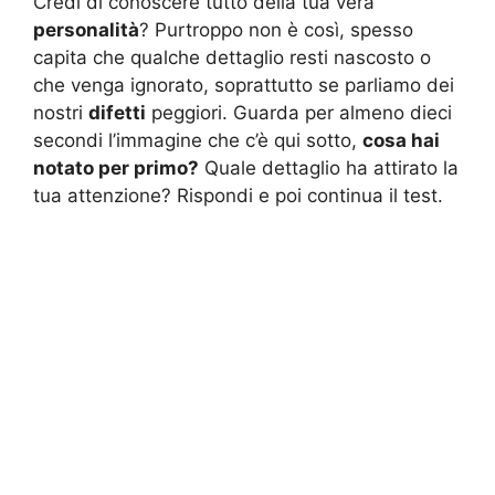
Credi di conoscere tutto della tua vera
personalità
? Purtroppo non è così, spesso
capita che qualche dettaglio resti nascosto o
che venga ignorato, soprattutto se parliamo dei
nostri
difetti
peggiori. Guarda per almeno dieci
secondi l’immagine che c’è qui sotto,
cosa hai
notato per primo?
Quale dettaglio ha attirato la
tua attenzione? Rispondi e poi continua il test.