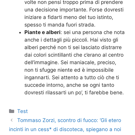
volte non pensi troppo prima di prendere
una decisione importante. Forse dovresti
iniziare a fidarti meno del tuo istinto,
spesso ti manda fuori strada.
Piante e alberi
: sei una persona che nota
anche i dettagli più piccoli. Hai visto gli
alberi perché non ti sei lasciato distrarre
dai colori scintillanti che c’erano al centro
dell’immagine. Sei maniacale, preciso,
non ti sfugge niente ed è impossibile
ingannarti. Sei attento a tutto ciò che ti
succede intorno, anche se ogni tanto
dovresti rilassarti un po’, ti farebbe bene.
Categorie
Test
Tommaso Zorzi, scontro di fuoco: ‘Gli etero
incinti in un cess* di discoteca, spiegano a noi