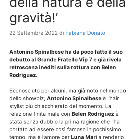
della natura e della
gravità!’
22 Settembre 2022
di
Fabiana Donato
Antonino Spinalbese ha da poco fatto il suo
debutto al Grande Fratello Vip 7 e già rivela
retroscena inediti sulla rottura con Belen
Rodriguez.
Sconosciuto per alcuni, ma già noto nel mondo
dello showbiz,
Antonino Spinalbese
è l’hair
stylist più chiacchierato del momento. La
relazione finita male con
Belen Rodriguez
è
stata senza dubbio la prima ragione che l’ha
portato ad essere così famoso in pochissimo
tempo, ma è l’amore per
Luna Marì
a renderlo