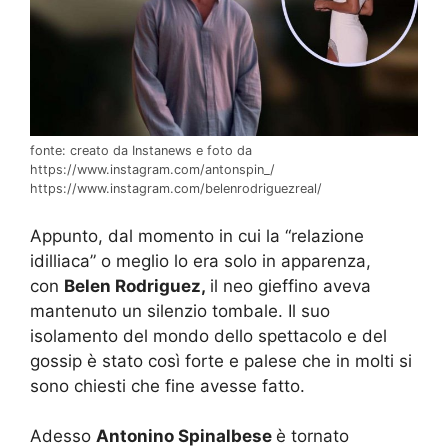
fonte: creato da Instanews e foto da
https://www.instagram.com/antonspin_/
https://www.instagram.com/belenrodriguezreal/
Appunto, dal momento in cui la “relazione
idilliaca” o meglio lo era solo in apparenza,
con
Belen Rodriguez,
il neo gieffino aveva
mantenuto un silenzio tombale. Il suo
isolamento del mondo dello spettacolo e del
gossip è stato così forte e palese che in molti si
sono chiesti che fine avesse fatto.
Adesso
Antonino Spinalbese
è tornato