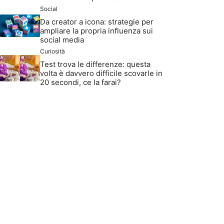
Social
Da creator a icona: strategie per
ampliare la propria influenza sui
social media
Curiosità
Test trova le differenze: questa
volta è davvero difficile scovarle in
20 secondi, ce la farai?