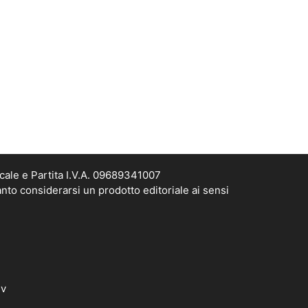
cale e Partita I.V.A. 09689341007
nto considerarsi un prodotto editoriale ai sensi
dv