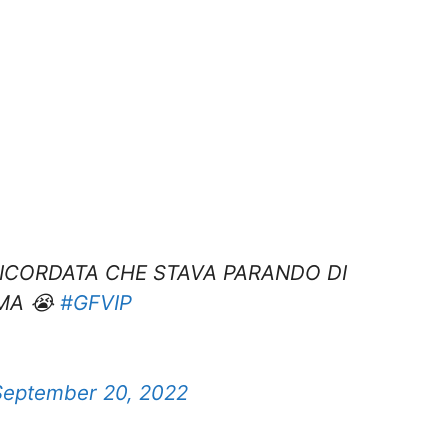
RICORDATA CHE STAVA PARANDO DI
MA 😭
#GFVIP
September 20, 2022