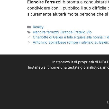
condividere con il pubblico il suo diffici
sicuramente aiuterà molte persone che si 
Categorie
Reality
Tag
elenoire ferruzzi
,
Grande Fratello Vip
Charlotte di Galles è tale e quale alla nonna: il
Antonino Spinalbese rompe il silenzio su Belen: ‘
Instanews.it di proprietà di NEX
Instanews.it non è una testata giornalistica, i
L