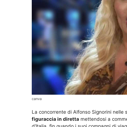
canva
La concorrente di Alfonso Signorini nelle 
figuraccia in diretta
mettendosi a comment
d’Italia, fin quando i suoi compagni di vi