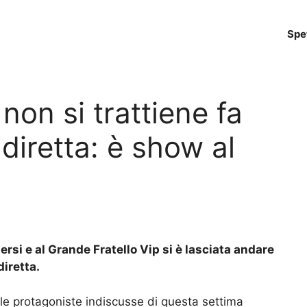
Spe
non si trattiene fa
 diretta: è show al
ersi e al Grande Fratello Vip si è lasciata andare
diretta.
e protagoniste indiscusse di questa settima