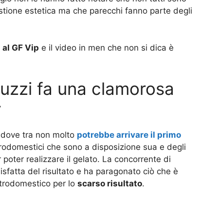
estione estetica ma che parecchi fanno parte degli
 al GF Vip
e il video in men che non si dica è
ruzzi fa una clamorosa
r
 dove tra non molto
potrebbe arrivare il primo
ttrodomestici che sono a disposizione sua e degli
poter realizzare il gelato. La concorrente di
sfatta del risultato e ha paragonato ciò che è
ttrodomestico per lo
scarso risultato
.