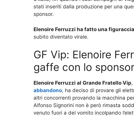
stati inseriti dalla produzione per una qu
sponsor.
Elenoire Ferruzzi ha fatto una figuraccia
subito diventato virale.
GF Vip: Elenoire Fer
gaffe con lo sponso
Elenoire Ferruzzi al Grande Fratello Vip
,
abbandono
, ha deciso di provare gli ele
altri concorrenti provando la macchina per 
Alfonso Signorini non è però rimasta soddi
venuto fuori a del vomito incolpando l’ele