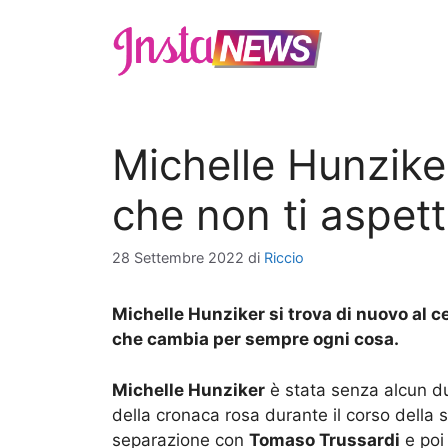
Vai
al
contenuto
Michelle Hunzike
che non ti aspetti
28 Settembre 2022
di
Riccio
Michelle Hunziker si trova di nuovo al 
che cambia per sempre ogni cosa.
Michelle Hunziker
è stata senza alcun d
della cronaca rosa durante il corso della sc
separazione con
Tomaso Trussardi
e poi 