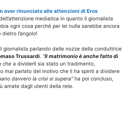
aver rinunciato alle attenzioni di Eros
dell’attenzione mediatica in quanto il giornalista
ambia ogni cosa perché per lei nulla sarebbe ancora
 dietro l’angolo!
il giornalista parlando delle nozze della conduttrice
omaso Trussardi
.
“
Il matrimonio è anche fatto di
 che a dividerli sia stato un tradimento,
o mai parlato del motivo che li ha spinti a dividere
no davvero la crisi si supera”
ha poi concluso,
ù amate dagli utenti della rete.