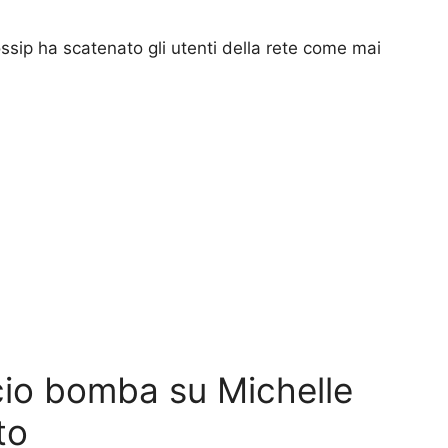
ossip ha scatenato gli utenti della rete come mai
ncio bomba su Michelle
to