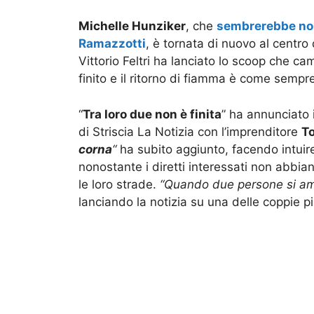
Michelle Hunziker
, che
sembrerebbe non 
Ramazzotti
, è tornata di nuovo al centro 
Vittorio Feltri ha lanciato lo scoop che c
finito e il ritorno di fiamma è come sempre
“
Tra loro due non è finita
” ha annunciato 
di Striscia La Notizia con l’imprenditore
T
corna
“
ha subito aggiunto, facendo intuire
nonostante i diretti interessati non abbian
le loro strade.
“Quando due persone si ama
lanciando la notizia su una delle coppie pi