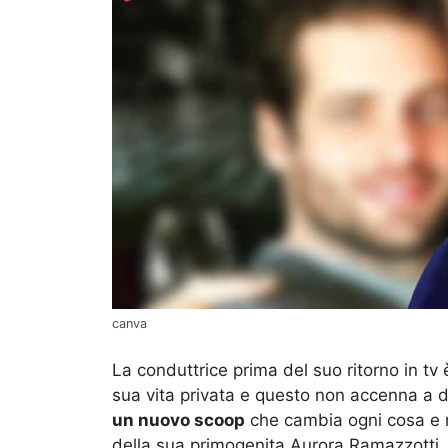
canva
La conduttrice prima del suo ritorno in tv
sua vita privata e questo non accenna a di
un nuovo scoop
che cambia ogni cosa e no
della sua primogenita Aurora Ramazzotti.