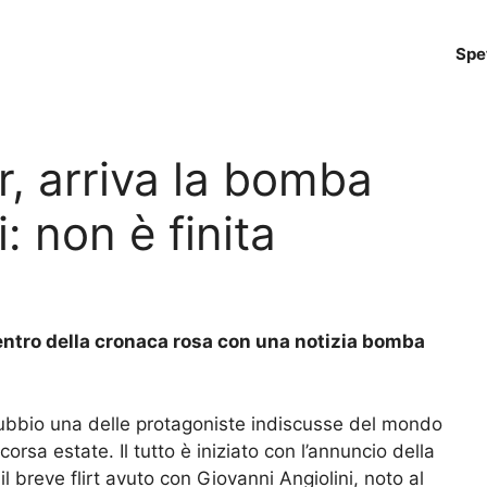
Spe
r, arriva la bomba
: non è finita
centro della cronaca rosa con una notizia bomba
ubbio una delle protagoniste indiscusse del mondo
orsa estate. Il tutto è iniziato con l’annuncio della
il breve flirt avuto con Giovanni Angiolini, noto al