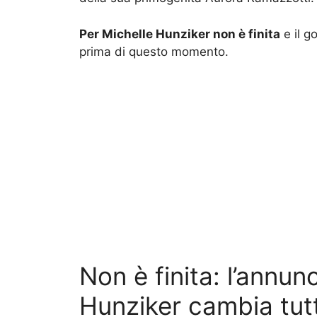
Per Michelle Hunziker non è finita
e il g
prima di questo momento.
Non è finita: l’annu
Hunziker cambia tut