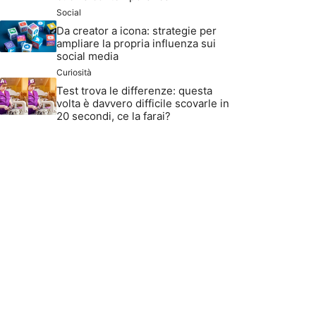
Social
Da creator a icona: strategie per
ampliare la propria influenza sui
social media
Curiosità
Test trova le differenze: questa
volta è davvero difficile scovarle in
20 secondi, ce la farai?