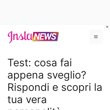
Vai
al
Menu
contenuto
Test: cosa fai
appena sveglio?
Rispondi e scopri la
tua vera