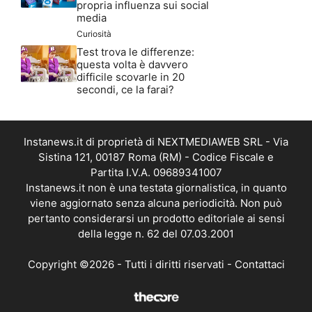
propria influenza sui social
media
Curiosità
Test trova le differenze:
questa volta è davvero
difficile scovarle in 20
secondi, ce la farai?
Instanews.it di proprietà di NEXTMEDIAWEB SRL - Via
Sistina 121, 00187 Roma (RM) - Codice Fiscale e
Partita I.V.A. 09689341007
Instanews.it non è una testata giornalistica, in quanto
viene aggiornato senza alcuna periodicità. Non può
pertanto considerarsi un prodotto editoriale ai sensi
della legge n. 62 del 07.03.2001
Copyright ©2026 - Tutti i diritti riservati -
Contattaci