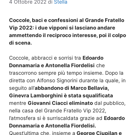
4 Ottobre 2022
di
Stella
Coccole, baci e confessioni al Grande Fratello
Vip 2022: i due vipponi si lasciano andare
ammettendo il reciproco interesse, poi il colpo
di scena.
Coccole, abbracci e sorrisi tra
Edoardo
Donnamaria e Antonella Fiordelisi
che
trascorrono sempre più tempo insieme. Dopo la
diretta con Alfonso Signorini durante la quale, in
seguito all’
abbandono di Marco Bellavia,
Ginevra Lamborghini è stata squalificata
mentre
Giovanni Ciacci eliminato
dal pubblico,
nella casa del Grande Fratello Vip 2022,
l’atmosfera si è surriscaldata grazie ad
Edoardo
Donnamaria e Antonella Fiordelisi.
Quest’ultima che, insieme a
George Ciupilan e