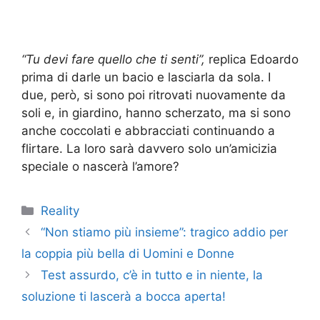
“Tu devi fare quello che ti senti”,
replica Edoardo
prima di darle un bacio e lasciarla da sola. I
due, però, si sono poi ritrovati nuovamente da
soli e, in giardino, hanno scherzato, ma si sono
anche coccolati e abbracciati continuando a
flirtare. La loro sarà davvero solo un’amicizia
speciale o nascerà l’amore?
Categorie
Reality
“Non stiamo più insieme”: tragico addio per
la coppia più bella di Uomini e Donne
Test assurdo, c’è in tutto e in niente, la
soluzione ti lascerà a bocca aperta!