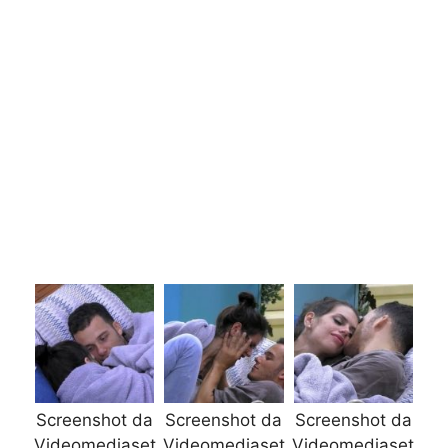
Screenshot da
Screenshot da
Screenshot da
Videomediaset
Videomediaset
Videomediaset