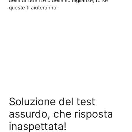
delle differenze o delle somiglianze, forse
queste ti aiuteranno.
Soluzione del test
assurdo, che risposta
inaspettata!