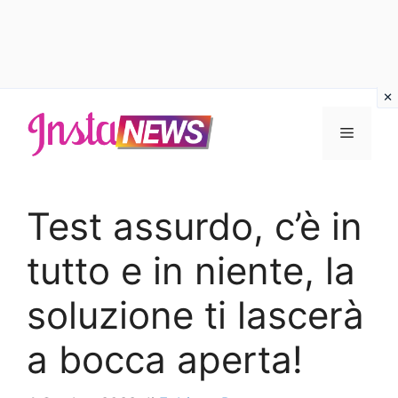
Vai
al
Menu
contenuto
Test assurdo, c’è in
tutto e in niente, la
soluzione ti lascerà
a bocca aperta!