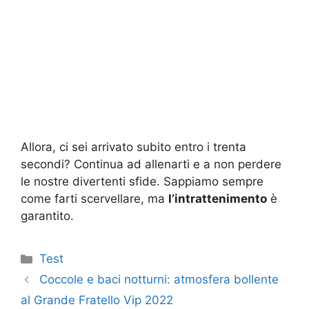
Allora, ci sei arrivato subito entro i trenta
secondi? Continua ad allenarti e a non perdere
le nostre divertenti sfide. Sappiamo sempre
come farti scervellare, ma
l’intrattenimento
è
garantito.
Categorie
Test
Coccole e baci notturni: atmosfera bollente
al Grande Fratello Vip 2022