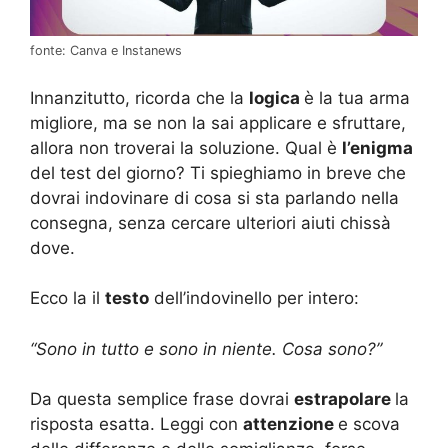
fonte: Canva e Instanews
Innanzitutto, ricorda che la
logica
è la tua arma
migliore, ma se non la sai applicare e sfruttare,
allora non troverai la soluzione. Qual è
l’enigma
del test del giorno? Ti spieghiamo in breve che
dovrai indovinare di cosa si sta parlando nella
consegna, senza cercare ulteriori aiuti chissà
dove.
Ecco la il
testo
dell’indovinello per intero:
“Sono in tutto e sono in niente. Cosa sono?”
Da questa semplice frase dovrai
estrapolare
la
risposta esatta. Leggi con
attenzione
e scova