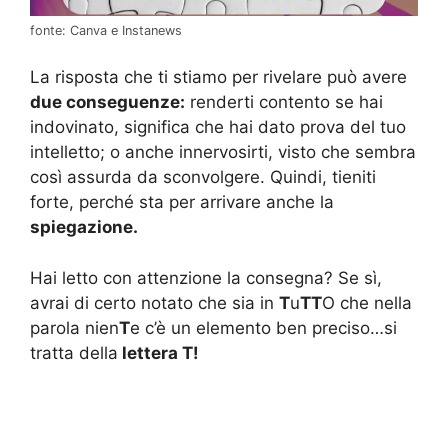
fonte: Canva e Instanews
La risposta che ti stiamo per rivelare può avere
due conseguenze:
renderti contento se hai
indovinato, significa che hai dato prova del tuo
intelletto; o anche innervosirti, visto che sembra
così assurda da sconvolgere. Quindi, tieniti
forte, perché sta per arrivare anche la
spiegazione.
Hai letto con attenzione la consegna? Se sì,
avrai di certo notato che sia in
T
u
TT
O che nella
parola nien
T
e c’è un elemento ben preciso…si
tratta della
lettera T!