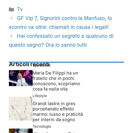
Categorie
Tv
GF Vip 7, Signorini contro la Manfuso, lo
scontro va oltre: chiamati in causa i legali!
Hai confessato un segreto a qualcuno di
questo segno? Ora lo sanno tutti
Articoli recenti
Spettacolo
Maria De Filippi ha un
fratello che in pochi
conoscono, scopriamo
cosa fa nella vita
Lifestyle
Grandi lastre in gres
porcellanato effetto
marmo: lusso e praticità
per interni da sogno
Tecnologia