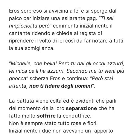
Eros sorpreso si avvicina a lei e si sporge dal
palco per iniziare una esilarante gag. “
Ti sei
rimpicciolita però
” commenta inizialmente il
cantante ridendo e chiede al regista di
riprendere il volto di lei così da far notare a tutti
la sua somiglianza.
“
Michelle, che bella! Però tu hai gli occhi azzurri,
lei mica ce li ha azzurri. Secondo me tu vieni più
gnocca
” scherza Eros e continua: “
Però stai
attenta,
non ti fidare degli uomini
“.
La battuta viene colta ed è evidenti che parli
del momento della loro
separazione
che ha
fatto molto
soffrire
la conduttrice.
Non è sempre stato tutto rose e fiori.
Inizialmente i due non avevano un rapporto