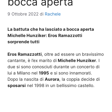
bocca aperta
9 Ottobre 2022
di
Rachele
La battuta che ha lasciato a bocca aperta
Michelle Hunziker: Eros Ramazzotti
sorprende tutti
Eros Ramazzotti
, oltre ad essere un bravissimo
cantante, è l’ex marito di
Michelle Hunziker
. I
due si sono conosciuti durante un concerto di
lui a Milano nel
1995
e si sono innamorati.
Dopo la nascita di
Aurora
, la coppia decide di
sposarsi
nel 1998 in un bellissimo castello.