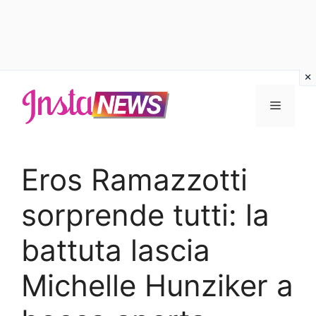
Vai
al
Menu
contenuto
Eros Ramazzotti
sorprende tutti: la
battuta lascia
Michelle Hunziker a