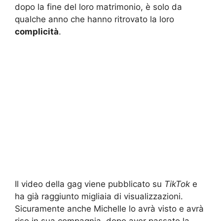
dopo la fine del loro matrimonio, è solo da
qualche anno che hanno ritrovato la loro
complicità
.
Il video della gag viene pubblicato su
TikTok
e
ha già raggiunto migliaia di visualizzazioni.
Sicuramente anche Michelle lo avrà visto e avrà
riso in sua compagnia, dopo aver passato la