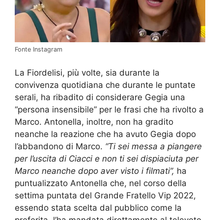
Fonte Instagram
La Fiordelisi, più volte, sia durante la
convivenza quotidiana che durante le puntate
serali, ha ribadito di considerare Gegia una
“persona insensibile” per le frasi che ha rivolto a
Marco. Antonella, inoltre, non ha gradito
neanche la reazione che ha avuto Gegia dopo
l’abbandono di Marco.
“Ti sei messa a piangere
per l’uscita di Ciacci e non ti sei dispiaciuta per
Marco neanche dopo aver visto i filmati”,
ha
puntualizzato Antonella che, nel corso della
settima puntata del Grande Fratello Vip 2022,
essendo stata scelta dal pubblico come la
preferita, l’ha mandata direttamente al televoto