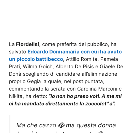
La
Fiordelisi,
come preferita del pubblico, ha
salvato
Edoardo Donnamaria con cui ha avuto
un piccolo battibecco
, Attilio Romita, Pamela
Prati, Wilma Goich, Alberto De Pisis e Giaele De
Donà scegliendo di candidare all’eliminazione
proprio Gegia la quale, nel post puntata,
commentando la serata con Carolina Marconi e
Nikita, ha detto:
“Io non ho preso voti. A me mi
ci ha mandato direttamente la zoccolet*a”.
Ma che cazzo 😱 ma questa donna