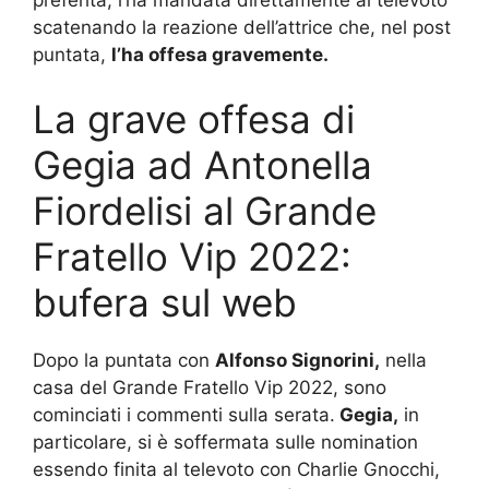
scatenando la reazione dell’attrice che, nel post
puntata,
l’ha offesa gravemente.
La grave offesa di
Gegia ad Antonella
Fiordelisi al Grande
Fratello Vip 2022:
bufera sul web
Dopo la puntata con
Alfonso Signorini,
nella
casa del Grande Fratello Vip 2022, sono
cominciati i commenti sulla serata.
Gegia,
in
particolare, si è soffermata sulle nomination
essendo finita al televoto con Charlie Gnocchi,