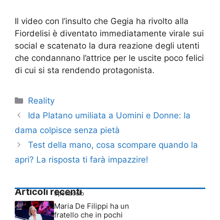
Il video con l’insulto che Gegia ha rivolto alla
Fiordelisi è diventato immediatamente virale sui
social e scatenato la dura reazione degli utenti
che condannano l’attrice per le uscite poco felici
di cui si sta rendendo protagonista.
Categorie
Reality
Ida Platano umiliata a Uomini e Donne: la
dama colpisce senza pietà
Test della mano, cosa scompare quando la
apri? La risposta ti farà impazzire!
Articoli recenti
Spettacolo
Maria De Filippi ha un
fratello che in pochi