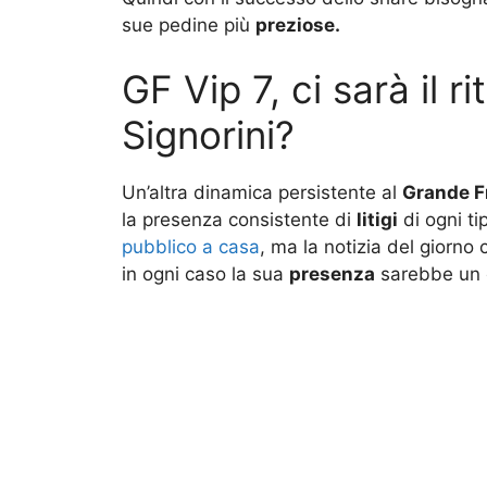
sue pedine più
preziose.
GF Vip 7, ci sarà il r
Signorini?
Un’altra dinamica persistente al
Grande Fr
la presenza consistente di
litigi
di ogni ti
pubblico a casa
, ma la notizia del giorno 
in ogni caso la sua
presenza
sarebbe un 