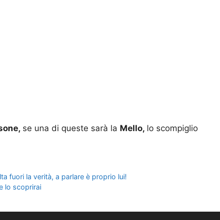
sone,
se una di queste sarà la
Mello,
lo scompiglio
a fuori la verità, a parlare è proprio lui!
e lo scoprirai