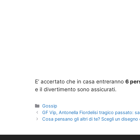
E’ accertato che in casa entreranno
6 per
e il divertimento sono assicurati.
Categorie
Gossip
GF Vip, Antonella Fiordelisi tragico passato: salt
Cosa pensano gli altri di te? Scegli un disegno 