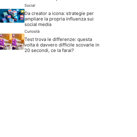
Social
Da creator a icona: strategie per
ampliare la propria influenza sui
social media
Curiosità
Test trova le differenze: questa
volta è davvero difficile scovarle in
20 secondi, ce la farai?