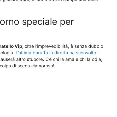
itorno speciale per
atello Vip,
oltre l’imprevedibilità, è senza dubbio
pologia.
L’ultima baruffa in diretta ha sconvolto il
causerà altro stupore. C’è chi la ama e chi la odia,
colpo di scena clamoroso!