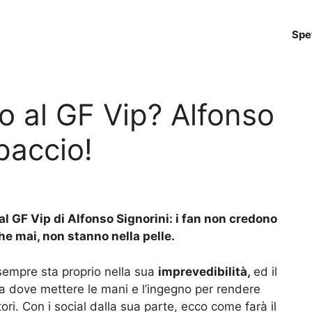
Spe
o al GF Vip? Alfonso
lpaccio!
l GF Vip di Alfonso Signorini: i fan non credono
che mai, non stanno nella pelle.
 sempre sta proprio nella sua
imprevedibilità,
ed il
a dove mettere le mani e l’ingegno per rendere
ori. Con i social dalla sua parte, ecco come farà il