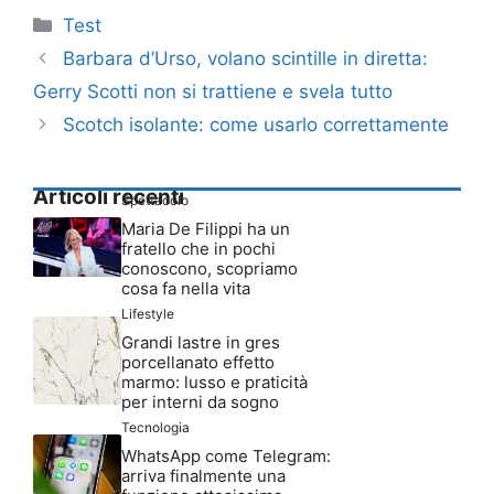
Categorie
Test
Barbara d’Urso, volano scintille in diretta:
Gerry Scotti non si trattiene e svela tutto
Scotch isolante: come usarlo correttamente
Articoli recenti
Spettacolo
Maria De Filippi ha un
fratello che in pochi
conoscono, scopriamo
cosa fa nella vita
Lifestyle
Grandi lastre in gres
porcellanato effetto
marmo: lusso e praticità
per interni da sogno
Tecnologia
WhatsApp come Telegram:
arriva finalmente una