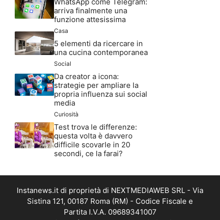
WhatsApp come Telegram:
arriva finalmente una
funzione attesissima
Casa
5 elementi da ricercare in
una cucina contemporanea
Social
Da creator a icona:
strategie per ampliare la
propria influenza sui social
media
Curiosità
Test trova le differenze:
questa volta è davvero
difficile scovarle in 20
secondi, ce la farai?
Instanews.it di proprietà di NEXTMEDIAWEB SRL - Via
Sistina 121, 00187 Roma (RM) - Codice Fiscale e
Partita I.V.A. 09689341007