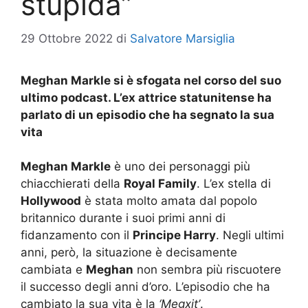
stupida”
29 Ottobre 2022
di
Salvatore Marsiglia
Meghan Markle si è sfogata nel corso del suo
ultimo podcast. L’ex attrice statunitense ha
parlato di un episodio che ha segnato la sua
vita
Meghan Markle
è uno dei personaggi più
chiacchierati della
Royal Family
. L’ex stella di
Hollywood
è stata molto amata dal popolo
britannico durante i suoi primi anni di
fidanzamento con il
Principe Harry
. Negli ultimi
anni, però, la situazione è decisamente
cambiata e
Meghan
non sembra più riscuotere
il successo degli anni d’oro. L’episodio che ha
cambiato la sua vita è la
‘Megxit’
.