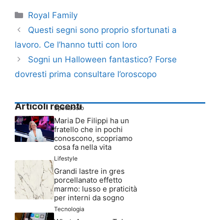
Categorie
Royal Family
Questi segni sono proprio sfortunati a
lavoro. Ce l’hanno tutti con loro
Sogni un Halloween fantastico? Forse
dovresti prima consultare l’oroscopo
Articoli recenti
Spettacolo
Maria De Filippi ha un
fratello che in pochi
conoscono, scopriamo
cosa fa nella vita
Lifestyle
Grandi lastre in gres
porcellanato effetto
marmo: lusso e praticità
per interni da sogno
Tecnologia