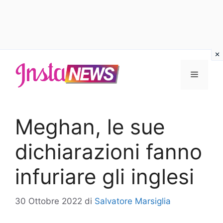
Vai
al
Menu
contenuto
Meghan, le sue
dichiarazioni fanno
infuriare gli inglesi
30 Ottobre 2022
di
Salvatore Marsiglia