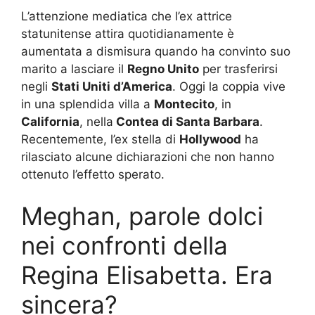
L’attenzione mediatica che l’ex attrice
statunitense attira quotidianamente è
aumentata a dismisura quando ha convinto suo
marito a lasciare il
Regno Unito
per trasferirsi
negli
Stati Uniti d’America
. Oggi la coppia vive
in una splendida villa a
Montecito
, in
California
, nella
Contea di Santa Barbara
.
Recentemente, l’ex stella di
Hollywood
ha
rilasciato alcune dichiarazioni che non hanno
ottenuto l’effetto sperato.
Meghan, parole dolci
nei confronti della
Regina Elisabetta. Era
sincera?