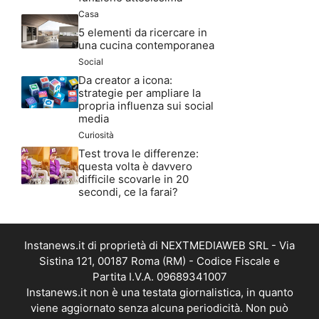
Casa
5 elementi da ricercare in
una cucina contemporanea
Social
Da creator a icona:
strategie per ampliare la
propria influenza sui social
media
Curiosità
Test trova le differenze:
questa volta è davvero
difficile scovarle in 20
secondi, ce la farai?
Instanews.it di proprietà di NEXTMEDIAWEB SRL - Via
Sistina 121, 00187 Roma (RM) - Codice Fiscale e
Partita I.V.A. 09689341007
Instanews.it non è una testata giornalistica, in quanto
viene aggiornato senza alcuna periodicità. Non può