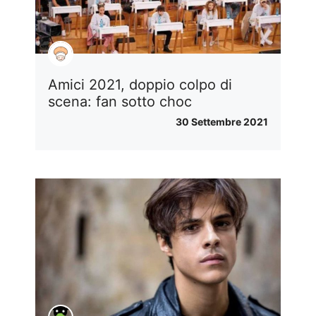
Amici 2021, doppio colpo di
scena: fan sotto choc
30 Settembre 2021