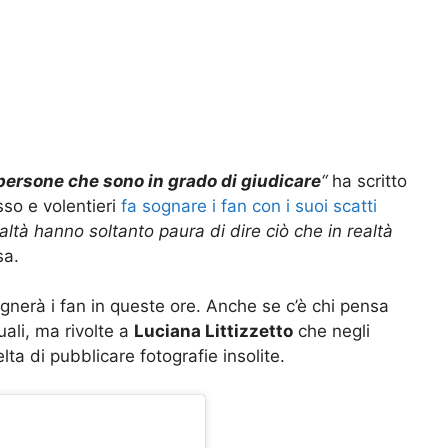
persone che sono in grado di giudicare
“
ha scritto
so e volentieri
fa sognare i fan con i suoi scatti
altà hanno soltanto paura di dire ciò che in realtà
sa.
nerà i fan in queste ore. Anche se c’è chi pensa
ali, ma rivolte a
Luciana Littizzetto
che negli
celta di pubblicare fotografie insolite.