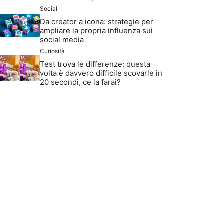
Social
Da creator a icona: strategie per
ampliare la propria influenza sui
social media
Curiosità
Test trova le differenze: questa
volta è davvero difficile scovarle in
20 secondi, ce la farai?