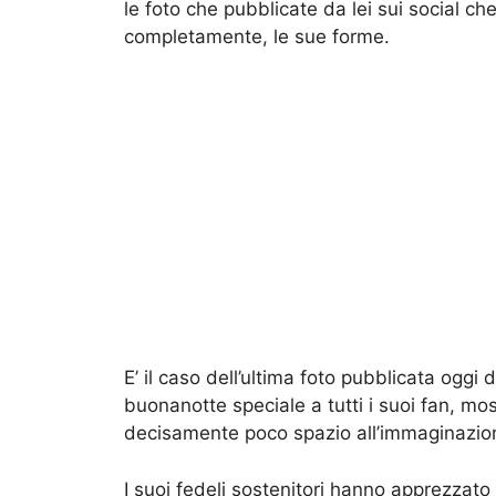
le foto che pubblicate da lei sui social c
completamente, le sue forme.
E’ il caso dell’ultima foto pubblicata oggi 
buonanotte speciale a tutti i suoi fan, m
decisamente poco spazio all’immaginazione
I suoi fedeli sostenitori hanno apprezzato