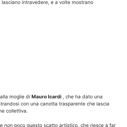
he lasciano intravedere, e a volte mostrano
dalla moglie di
Mauro Icardi
, che ha dato una
ostrandosi con una canotta trasparente che lascia
 collettiva.
 e non poco questo scatto artistico, che riesce a far