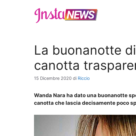
Vai
al
contenuto
La buonanotte di
canotta traspare
15 Dicembre 2020
di
Riccio
Wanda Nara ha dato una buonanotte spe
canotta che lascia decisamente poco sp