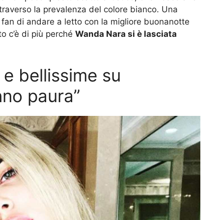
traverso la prevalenza del colore bianco. Una
 fan di andare a letto con la migliore buonanotte
to c’è di più perché
Wanda Nara si è lasciata
 bellissime su
nno paura”