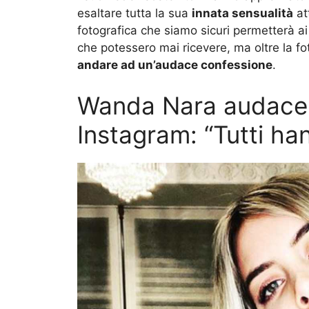
esaltare tutta la sua
innata sensualità
at
fotografica che siamo sicuri permetterà ai
che potessero mai ricevere, ma oltre la fo
andare ad un’audace confessione
.
Wanda Nara audace e
Instagram: “Tutti ha