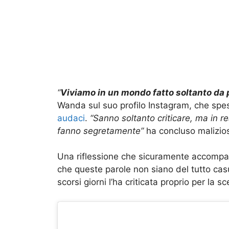
“
Viviamo in un mondo fatto soltanto da 
Wanda sul suo profilo Instagram, che spes
audaci
.
“Sanno soltanto criticare, ma in re
fanno segretamente”
ha concluso malizio
Una riflessione che sicuramente accompag
che queste parole non siano del tutto casu
scorsi giorni l’ha criticata proprio per la s