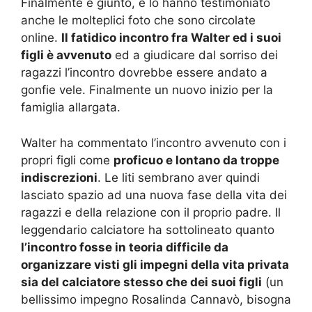
Finalmente è giunto, e lo hanno testimoniato
anche le molteplici foto che sono circolate
online.
Il fatidico incontro fra Walter ed i suoi
figli è avvenuto
ed a giudicare dal sorriso dei
ragazzi l’incontro dovrebbe essere andato a
gonfie vele. Finalmente un nuovo inizio per la
famiglia allargata.
Walter ha commentato l’incontro avvenuto con i
propri figli come
proficuo e lontano da troppe
indiscrezioni
. Le liti sembrano aver quindi
lasciato spazio ad una nuova fase della vita dei
ragazzi e della relazione con il proprio padre. Il
leggendario calciatore ha sottolineato quanto
l’incontro fosse in teoria difficile da
organizzare visti gli impegni della vita privata
sia del calciatore stesso che dei suoi figli
(un
bellissimo impegno Rosalinda Cannavò, bisogna