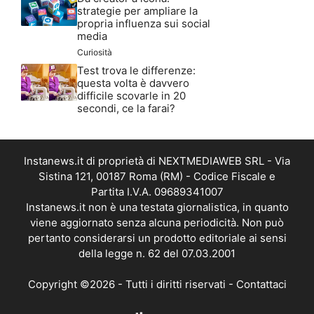
strategie per ampliare la
propria influenza sui social
media
Curiosità
Test trova le differenze:
questa volta è davvero
difficile scovarle in 20
secondi, ce la farai?
Instanews.it di proprietà di NEXTMEDIAWEB SRL - Via
Sistina 121, 00187 Roma (RM) - Codice Fiscale e
Partita I.V.A. 09689341007
Instanews.it non è una testata giornalistica, in quanto
viene aggiornato senza alcuna periodicità. Non può
pertanto considerarsi un prodotto editoriale ai sensi
della legge n. 62 del 07.03.2001
Copyright ©2026 - Tutti i diritti riservati -
Contattaci