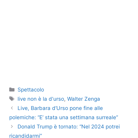
Categorie
Spettacolo
Tag
live non è la d'urso
,
Walter Zenga
Live, Barbara d’Urso pone fine alle
polemiche: “E’ stata una settimana surreale”
Donald Trump è tornato: “Nel 2024 potrei
ricandidarmi”