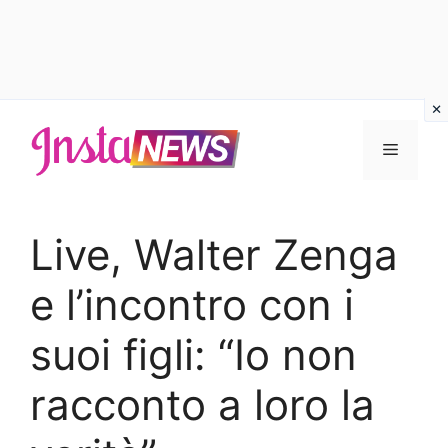
Vai
al
Menu
contenuto
Live, Walter Zenga
e l’incontro con i
suoi figli: “Io non
racconto a loro la