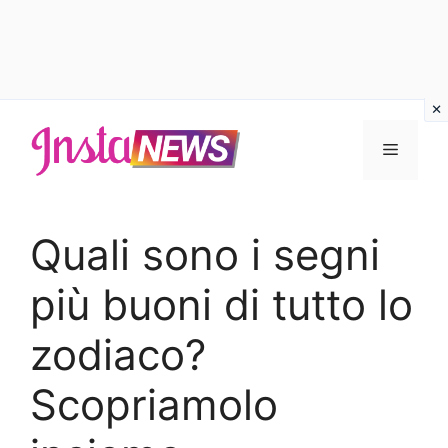
Vai
al
Menu
contenuto
Quali sono i segni
più buoni di tutto lo
zodiaco?
Scopriamolo