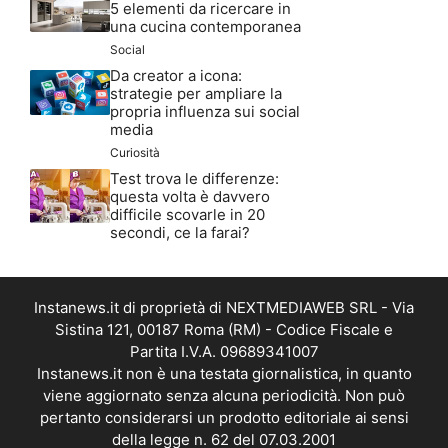
5 elementi da ricercare in
una cucina contemporanea
Social
Da creator a icona:
strategie per ampliare la
propria influenza sui social
media
Curiosità
Test trova le differenze:
questa volta è davvero
difficile scovarle in 20
secondi, ce la farai?
Instanews.it di proprietà di NEXTMEDIAWEB SRL - Via
Sistina 121, 00187 Roma (RM) - Codice Fiscale e
Partita I.V.A. 09689341007
Instanews.it non è una testata giornalistica, in quanto
viene aggiornato senza alcuna periodicità. Non può
pertanto considerarsi un prodotto editoriale ai sensi
della legge n. 62 del 07.03.2001