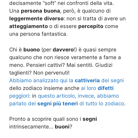
decisamente “soft” nei confronti della vita.
Una
persona
buona
, però, è qualcuno di
leggermente
diverso
: non si tratta di avere un
atteggiamento
o di essere
percepito
come
una persona fantastica.
Chi è
buono
(per
davvero
!) è quasi sempre
qualcuno che non riesce veramente a farne a
meno. Pensieri cattivi? Mai sentiti. Giudizi
taglienti? Non pervenuti!
Abbiamo analizzato qui la
cattiveria
dei segni
dello zodiaco insieme anche
ai loro
difetti
peggiori
: in
questo articolo, invece, abbiamo
parlato dei
segni più teneri
di tutto lo zodiaco
.
Pronto a scoprire quali sono i
segni
intrinsecamente…
buoni
?