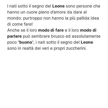
I nati sotto il segno del
Leone
sono persone che
hanno un cuore pieno d’amore da dare al
mondo: purtroppo non hanno la più pallida idea
di come fare!
Anche se il loro
modo di
fare
e il loro
modo
di
parlare
può sembrare brusco ed assolutamente
poco “
buono
“, i nati sotto il segno del
Leone
sono in realtà dei veri e propri zuccherini.