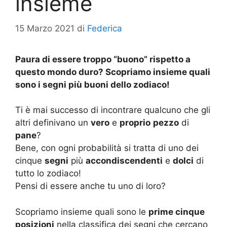
insieme
15 Marzo 2021
di
Federica
Paura di essere troppo “buono” rispetto a
questo mondo duro? Scopriamo insieme quali
sono i segni più buoni dello zodiaco!
Ti è mai successo di incontrare qualcuno che gli
altri definivano un
vero
e
proprio
pezzo
di
pane
?
Bene, con ogni probabilità si tratta di uno dei
cinque
segni
più
accondiscendenti
e
dolci
di
tutto lo zodiaco!
Pensi di essere anche tu uno di loro?
Scopriamo insieme quali sono le
prime cinque
posizioni
nella classifica dei segni che cercano