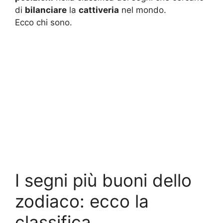
di
bilanciare
la
cattiveria
nel mondo.
Ecco chi sono.
I segni più buoni dello
zodiaco: ecco la
classifica