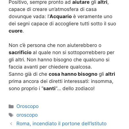
Positivo, sempre pronto ad
aiutare
gli
altri
,
capace di creare un’atmosfera di casa
dovunque vada: l’
Acquario
è veramente uno
dei segni capace di accogliere tutti sotto il suo
cuore
.
Non c’è persona che non aiuterebbero o
sacrificio
al quale non si sottoporrebbero per
gli altri. Non hanno bisogno che qualcuno si
faccia avanti per chiedere qualcosa.
Sanno già di che
cosa hanno bisogno
gli
altri
prima ancora dei diretti interessati: insomma,
sono proprio i “
santi
“… dello zodiaco!
Categorie
Oroscopo
Tag
oroscopo
Roma, incendiato il portone dell’Istituto