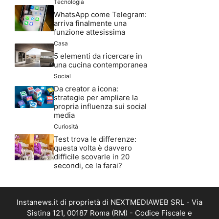
Tecnologia
WhatsApp come Telegram:
arriva finalmente una
funzione attesissima
Casa
5 elementi da ricercare in
una cucina contemporanea
Social
Da creator a icona:
strategie per ampliare la
propria influenza sui social
media
Curiosità
Test trova le differenze:
questa volta è davvero
difficile scovarle in 20
secondi, ce la farai?
Instanews.it di proprietà di NEXTMEDIAWEB SRL - Via
Sistina 121, 00187 Roma (RM) - Codice Fiscale e