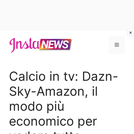
Vai
al
Menu
contenuto
Calcio in tv: Dazn-
Sky-Amazon, il
modo più
economico per