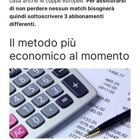
casa anche le coppe europee.
Per assicurarsi
di non perdere nessun match bisognerà
quindi sottoscrivere 3 abbonamenti
differenti.
Il metodo più
economico al momento