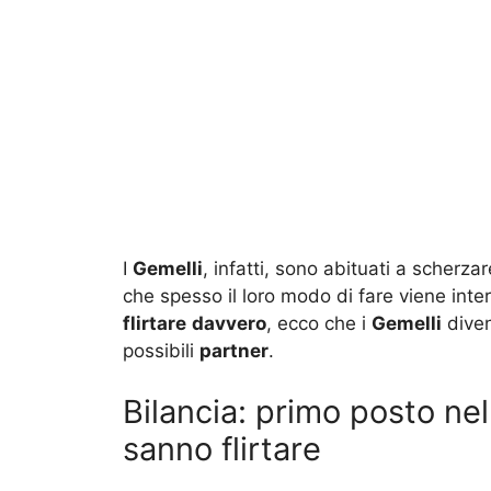
I
Gemelli
, infatti, sono abituati a scherz
che spesso il loro modo di fare viene interp
flirtare
davvero
, ecco che i
Gemelli
dive
possibili
partner
.
Bilancia: primo posto nel
sanno flirtare