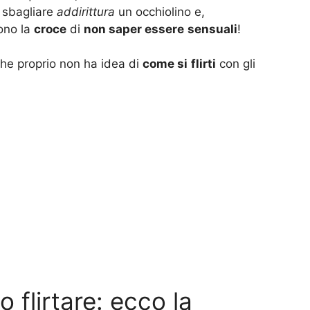
 sbagliare
addirittura
un occhiolino e,
ono la
croce
di
non saper essere
sensuali
!
he proprio non ha idea di
come si
flirti
con gli
 flirtare: ecco la