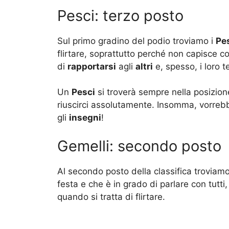
Pesci: terzo posto
Sul primo gradino del podio troviamo i
Pe
flirtare, soprattutto perché non capisce c
di
rapportarsi
agli
altri
e, spesso, i loro te
Un
Pesci
si troverà sempre nella posizion
riuscirci assolutamente. Insomma, vorrebb
gli
insegni
!
Gemelli: secondo posto
Al secondo posto della classifica troviamo
festa e che è in grado di parlare con tutti
quando si tratta di flirtare.