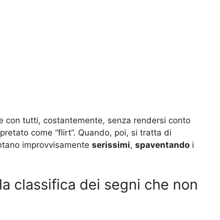
are con tutti, costantemente, senza rendersi conto
retato come “flirt”. Quando, poi, si tratta di
ntano improvvisamente
serissimi
,
spaventando
i
la classifica dei segni che non