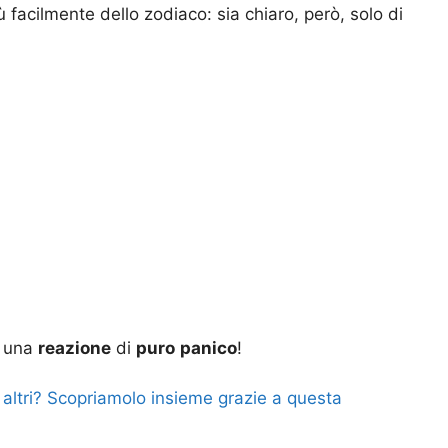
ù facilmente dello zodiaco: sia chiaro, però, solo di
i una
reazione
di
puro
panico
!
 altri? Scopriamolo insieme grazie a questa