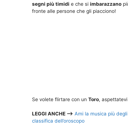
segni più timidi
e che si
imbarazzano
pi
fronte alle persone che gli piacciono!
Se volete flirtare con un
Toro
, aspettatev
LEGGI ANCHE –>
Ami la musica più degli
classifica dell’oroscopo