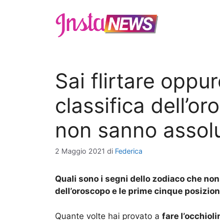
Vai
al
contenuto
Sai flirtare oppu
classifica dell’o
non sanno assolu
2 Maggio 2021
di
Federica
Quali sono i segni dello zodiaco che non
dell’oroscopo e le prime cinque posizion
Quante volte hai provato a
fare l’occhioli